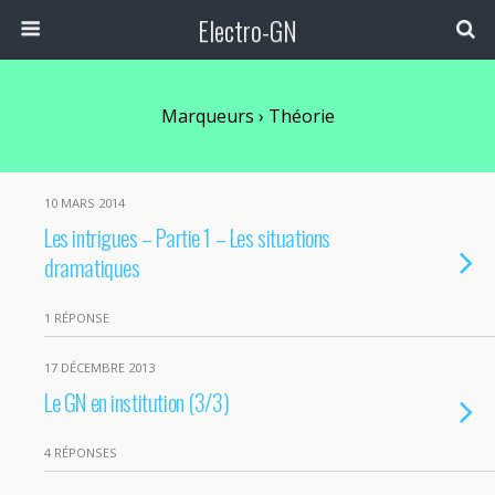
Electro-GN
Marqueurs › Théorie
10 MARS 2014
Les intrigues – Partie 1 – Les situations
dramatiques
1 RÉPONSE
17 DÉCEMBRE 2013
Le GN en institution (3/3)
4 RÉPONSES