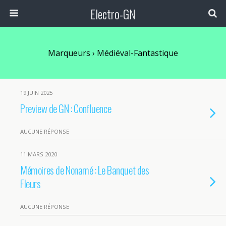
Electro-GN
Marqueurs › Médiéval-Fantastique
19 JUIN 2025
Preview de GN : Confluence
AUCUNE RÉPONSE
11 MARS 2020
Mémoires de Nonamé : Le Banquet des
Fleurs
AUCUNE RÉPONSE