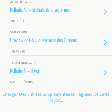
25 FÉVRIER 2019
Kelkalor VI – la chute du dragon noir
2 RÉPONSES
5 MARS 2018
Preview de GN : La Mémoire des Ombres
1 RÉPONSE
11 DÉCEMBRE 2017
Kelkalor V – l’Eveil
AUCUNE RÉPONSE
Charger Des Entrées Supplémentaires Taguées De Cette
Façon…