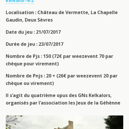
kelkalor-4-2
Localisation : Château de Vermette, La Chapelle
Gaudin, Deux Sèvres
Date du jeu : 21/07/2017
Durée de jeu : 23/07/2017
Nombre de Pjs : 150 (72€ par weezevent 70 par
chèque pour virement)
Nombre de Pnjs : 20 + (26€ par weezevent 20 par
chèque ou virement)
Il s’agit du quatrième opus des GNs Kelkalors,
organisés par l’association les Jeux de la Géhènne