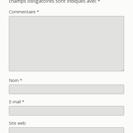
champs obligatoires sont indiqués avec
*
Commentaire
*
Nom
*
E-mail
*
Site web