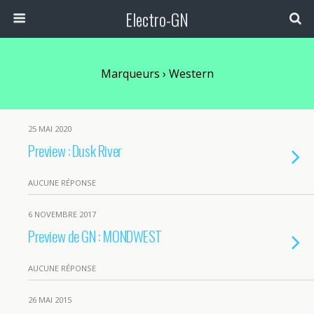
Electro-GN
Marqueurs › Western
25 MAI 2020
Preview : Dusk River
AUCUNE RÉPONSE
6 NOVEMBRE 2017
Preview de GN : MONDWEST
AUCUNE RÉPONSE
26 MAI 2015