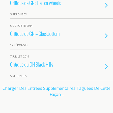
Critique de GN : Hell on wheels
3 RÉPONSES
6 OCTOBRE 2014
Critique de GN – Clockbottom
17 RÉPONSES
7 JUILLET 2014
Critique du GN Black Hills
5 RÉPONSES
Charger Des Entrées Supplémentaires Taguées De Cette
Façon…