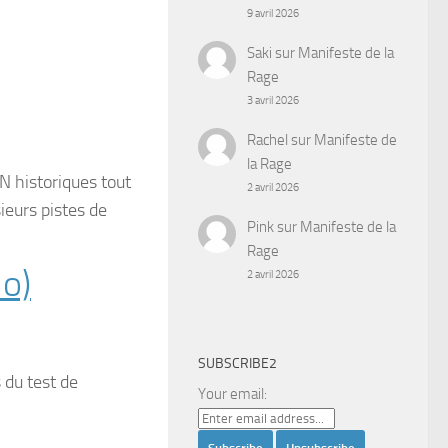
9 avril 2026
Saki
sur
Manifeste de la
Rage
3 avril 2026
Rachel
sur
Manifeste de
la Rage
GN historiques tout
2 avril 2026
ieurs pistes de
Pink
sur
Manifeste de la
Rage
Mo)
2 avril 2026
SUBSCRIBE2
 du test de
Your email: