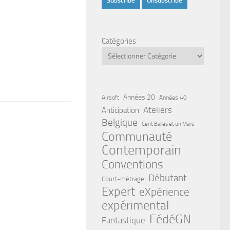
Catégories
Années 20
Airsoft
Années 40
Ateliers
Anticipation
Belgique
Cent Balles et un Mars
Communauté
Contemporain
Conventions
Débutant
Court-métrage
Expert
eXpérience
expérimental
FédéGN
Fantastique