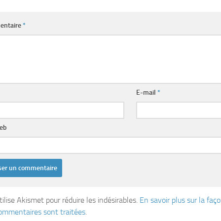
entaire
*
E-mail
*
web
tilise Akismet pour réduire les indésirables.
En savoir plus sur la fa
ommentaires sont traitées
.