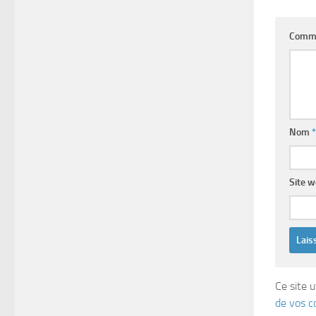
Comm
Nom
*
Site 
Ce site u
de vos c