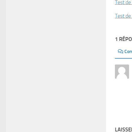
Test de
Test de
1 RÉP
Com
LAISS