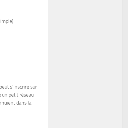
simple)
peut s’inscrire sur
 un petit réseau
nnuient dans la