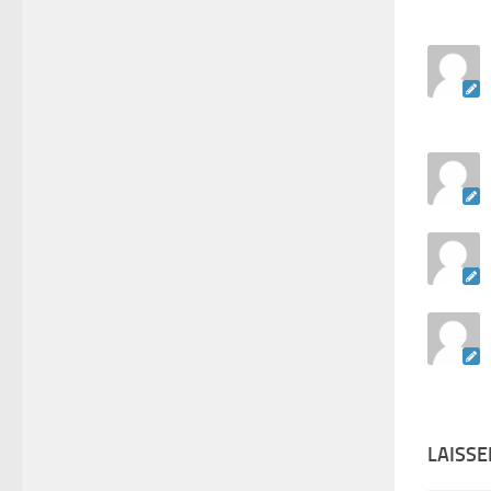
LAISS