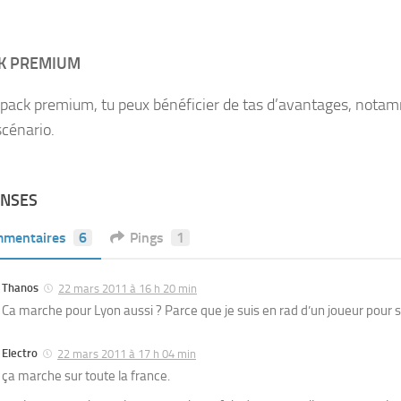
CK PREMIUM
 pack premium, tu peux bénéficier de tas d’avantages, nota
scénario.
ONSES
mentaires
6
Pings
1
Thanos
22 mars 2011 à 16 h 20 min
Ca marche pour Lyon aussi ? Parce que je suis en rad d’un joueur pour 
Electro
22 mars 2011 à 17 h 04 min
ça marche sur toute la france.