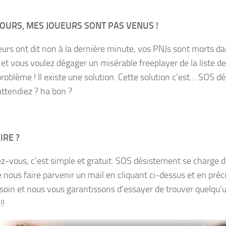
OURS, MES JOUEURS SONT PAS VENUS !
eurs ont dit non à la dernière minute, vos PNJs sont morts d
 et vous voulez dégager un misérable freeplayer de la liste de
roblème ! Il existe une solution. Cette solution c’est… SOS d
attendiez ? ha bon ?
IRE ?
z-vous, c’est simple et gratuit. SOS désistement se charge de
e nous faire parvenir un mail en cliquant ci-dessus et en préc
soin et nous vous garantissons d’essayer de trouver quelqu’
!!