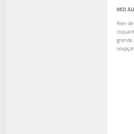
MOI AU
Rien de 
cliquant
grande 
soupçon