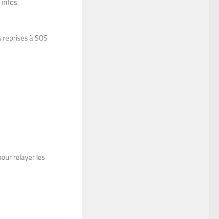
 infos.
rs reprises à SOS
our relayer les