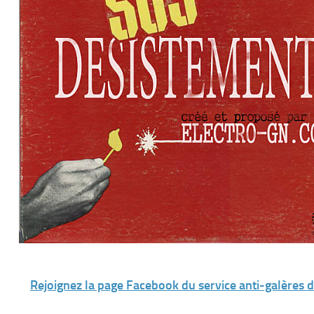
Rejoignez la page Facebook du service anti-galères 