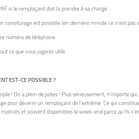
PAF si le remplaçant doit la prendre à sa charge.
un covoiturage est possible (en dernière minute ce n’est pas 
re numéro de téléphone
tout ce que vous jugerez utile…
T EST-CE POSSIBLE ?
mple ! On a plein de potes ! Plus sérieusement, n’importe qui 
age pour devenir un remplaçant de l’extrême. Ce qui constitue
 motivés et souvent disponibles le week-end parce qu’ils s’e