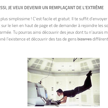
SSI, JE VEUX DEVENIR UN
REMPLAÇANT
DE L’EXTRÊME
plus simplissime ! C’est facile et gratuit. Il te suffit d’envoye
 sur le lien en haut de page et de demander à rejoindre les s
armée. Tu pourras ainsi découvrir des jeux dont tu n’aurais
né l’existence et découvrir des tas de gens
bizarres
différent