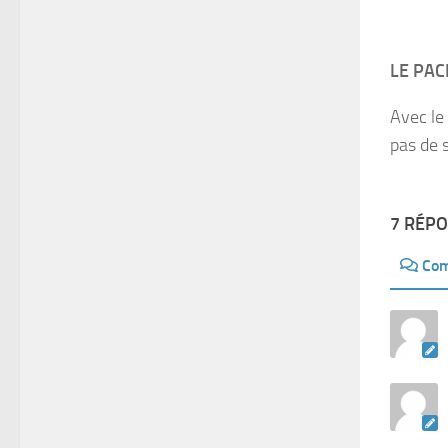
LE PA
Avec le
pas de 
7 RÉP
Com