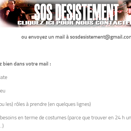
ou envoyez un mail à sosdesistement@gmail.co
z bien dans votre mail :
date
ieu
ou les) rôles à prendre (en quelques lignes)
 besoins en terme de costumes (parce que trouver en 24 h u
…)