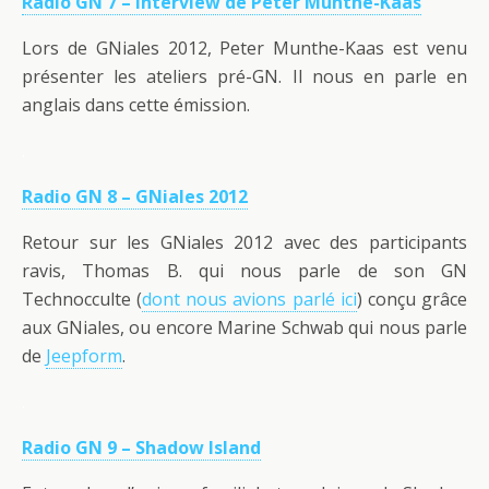
Radio GN 7 – Interview de Peter Munthe-Kaas
Lors de GNiales 2012, Peter Munthe-Kaas est venu
présenter les ateliers pré-GN. Il nous en parle en
anglais dans cette émission.
.
Radio GN 8 – GNiales 2012
Retour sur les GNiales 2012 avec des participants
ravis, Thomas B. qui nous parle de son GN
Technocculte (
dont nous avions parlé ici
) conçu grâce
aux GNiales, ou encore Marine Schwab qui nous parle
de
Jeepform
.
.
Radio GN 9 – Shadow Island