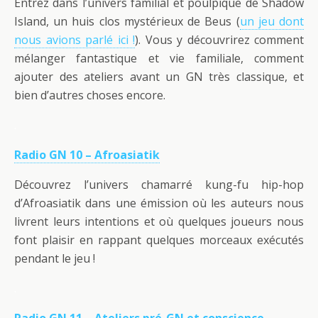
Entrez dans l’univers familial et poulpique de Shadow
Island, un huis clos mystérieux de Beus (
un jeu dont
nous avions parlé ici !
). Vous y découvrirez comment
mélanger fantastique et vie familiale, comment
ajouter des ateliers avant un GN très classique, et
bien d’autres choses encore.
.
Radio GN 10 – Afroasiatik
Découvrez l’univers chamarré kung-fu hip-hop
d’Afroasiatik dans une émission où les auteurs nous
livrent leurs intentions et où quelques joueurs nous
font plaisir en rappant quelques morceaux exécutés
pendant le jeu !
.
Radio GN 11 – Ateliers pré-GN et conscience