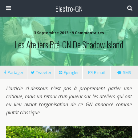
Electro-GN
3 Septembre 2013 • 9 Commentaires
Les Ateliers Pré-GN De Shadow Island
Partager
Tweeter
Épingler
E-mail
SMS
L’article ci-dessous n’est pas à proprement parler une
critique, mais un retour d’un joueur sur les ateliers qui ont
eu lieu avant l’organisation de ce GN annoncé comme
plutôt classique.