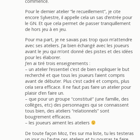
commencé.
Pour le dernier atelier “le recueillement”, je cite
encore Sylvestre, il appelle cela un sas d’entrée pour
le GN. Et que cela permet de passer tranquillement
de hors jeu à en jeu.
Pour ma part, je ne savais pas trop quoi m’attendre
avec ses ateliers. J’ai bien échangé avec les joueurs
avant le jeu qui m’ont donné des pistes et des idées
pour les élaborer.
J’en ai tiré trois enseignements :
– un atelier l’essentiel c’est de bien expliquer le but
recherché et que tous les joueurs l’aient compris
avant de débuter. Plus c’est cadré et compris, plus
cela sera efficace. Il ne faut pas faire un atelier pour
plaisir d’en faire un.
– que pour un groupe “constitué” (une famille, des
collèges, etc) des personnages qui se connaissent
tous bien, des ateliers “relationnels” sont
bougrement efficaces.
– les joueurs aiment les ateliers
De toute façon Moz, t’es sur ma liste, tu les testeras
un jour ou l’autre ces ateliers et tu pourras te faire