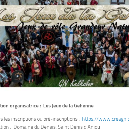
tion organisatrice : Les Jeux de la Gehenne
s les inscriptions ou pré-inscriptions :
https://www.creagn.
ation : Domaine du Denais, Saint Denis d’Anjou