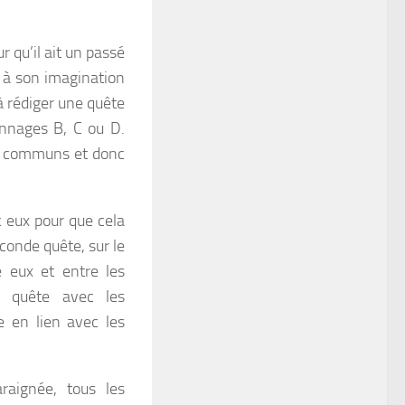
r qu’il ait un passé
rs à son imagination
 rédiger une quête
onnages B, C ou D.
fs communs et donc
 eux pour que cela
econde quête, sur le
 eux et entre les
e quête avec les
 en lien avec les
raignée, tous les