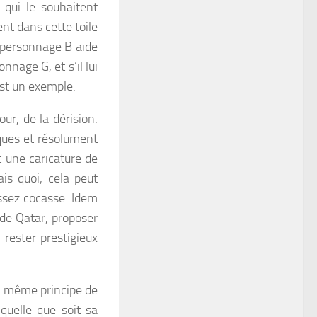
qui le souhaitent
ent dans cette toile
e personnage B aide
nnage G, et s’il lui
est un exemple.
ur, de la dérision.
iques et résolument
 une caricature de
is quoi, cela peut
assez cocasse. Idem
 de Qatar, proposer
rester prestigieux
le même principe de
quelle que soit sa