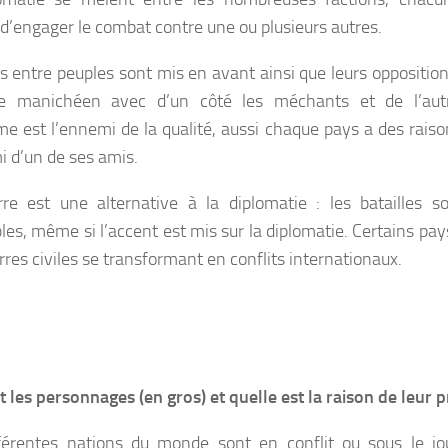
 d’engager le combat contre une ou plusieurs autres.
ns entre peuples sont mis en avant ainsi que leurs oppositions
e manichéen avec d’un côté les méchants et de l’autr
me est l’ennemi de la qualité, aussi chaque pays a des raison
i d’un de ses amis.
re est une alternative à la diplomatie : les batailles s
bles, même si l’accent est mis sur la diplomatie. Certains 
rres civiles se transformant en conflits internationaux.
t les personnages (en gros) et quelle est la raison de leur 
férentes nations du monde sont en conflit ou sous le jo