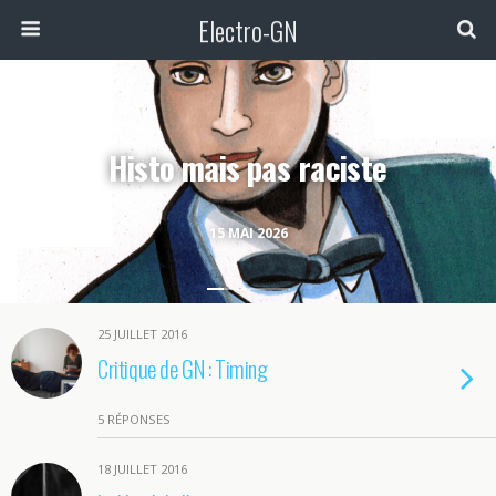
Electro-GN
Histo mais pas raciste
15 MAI 2026
25 JUILLET 2016
Critique de GN : Timing
5 RÉPONSES
18 JUILLET 2016