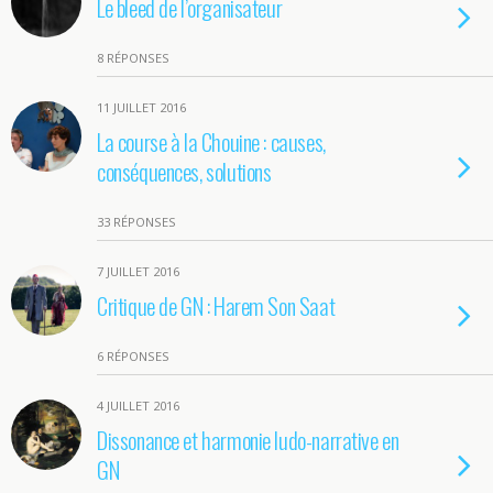
Le bleed de l’organisateur
8 RÉPONSES
11 JUILLET 2016
La course à la Chouine : causes,
conséquences, solutions
33 RÉPONSES
7 JUILLET 2016
Critique de GN : Harem Son Saat
6 RÉPONSES
4 JUILLET 2016
Dissonance et harmonie ludo-narrative en
GN