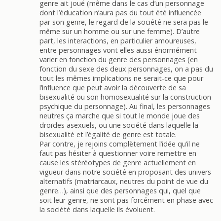
genre ait joué (même dans le cas d’un personnage
dont l’éducation n’aura pas du tout été influencée
par son genre, le regard de la société ne sera pas le
même sur un homme ou sur une femme). D’autre
part, les interactions, en particulier amoureuses,
entre personnages vont elles aussi énormément
varier en fonction du genre des personnages (en
fonction du sexe des deux personnages, on a pas du
tout les mêmes implications ne serait-ce que pour
l’influence que peut avoir la découverte de sa
bisexualité ou son homosexualité sur la construction
psychique du personnage). Au final, les personnages
neutres ça marche que si tout le monde joue des
droïdes asexuels, ou une société dans laquelle la
bisexualité et l’égalité de genre est totale.
Par contre, je rejoins complètement l’idée qu’il ne
faut pas hésiter à questionner voire remettre en
cause les stéréotypes de genre actuellement en
vigueur dans notre société en proposant des univers
alternatifs (matriarcaux, neutres du point de vue du
genre…), ainsi que des personnages qui, quel que
soit leur genre, ne sont pas forcément en phase avec
la société dans laquelle ils évoluent.