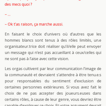
des mecs quoi ?
– …
– Ok t’as raison, ça marche aussi.
En faisant le choix d’univers où d’autres que les
hommes blancs sont tenus à des rôles limités, un.e
organisateur.trice doit réaliser qu’il/elle peut envoyer
un message qui n’est pas accueillant à ceux/celles qui
ne sont pas à l’aise avec cette vision.
Les orgas cultivent par leur communication l’image de
la communauté et devraient s’attendre à être tenu.e.s
pour responsables du sentiment d’exclusion de
certaines personnes extérieures. Si vous avez fait le
choix de ne pas accepter des joueurs.euses dans
certains rôles, à cause de leur genre, vous devriez être
capable d’expliquer ce choix. Et votre argument devrait