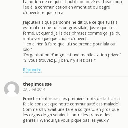
La notion de ce qui est public ou privé est beaucoup
liée à la communication en amont et du degré
d’ouverture que l’on a.
J’ajouterais que personne ne dit que ce que tu fais
est mal ou que tu es un gros vilain, juste que c’est
fermé. Et quand je lis des phrases comme ça, j’ai du
mal à voir quelque chose d’ouvert :
“J en ai rien à faire que lulu se prenne pour lala ou
lolo.”
“l’organisation d’un gn est une manifestation privée”
“Si vous trouvez […] ben, n’y allez pas..”
Répondre
thepimousse
23 juillet 2014
Franchement relisez les premiers mots de l’article : il
fait le constat que notre communauté est ‘malade’.
Comme s’il y avait une tare à soigner… en gros que
les orgas de gn seraient contre les trans et les
genres !! Wahou! Ça vous pique pas les yeux ?