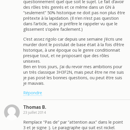
questionnement quel que soit le sujet. Le fait d’avoir
des rôles très genrés et ce même dans un GN à
“seulement” 50% historique ne doit pas non plus être
prétexte à la lapidation. (Il n’en n’est pas question
dans l’article, mais je préfère le rappeler vu que le
glissement s’opère facilement.)
C’est assez rigolo car depuis une semaine j’écris une
murder dont le postulat de base était à la fois d’être
historique, à une époque ou le genre conditionnait
presque tout, et ne proposant que des rôles
unisexes.
Ben en trois jours, j’ai du revoir mes ambitions pour
un très classique 3H3F2N, mais peut être ne me suis
je pas posé les bonnes questions, ou peut être suis
je mauvais.
Répondre
Thomas B.
23 juillet 2014
Remplace “Pas de” par “attention aux” dans le point
3 et je signe :). Le paragraphe qui suit est nickel.