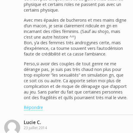
physique et certains roles ne passent pas avec un
certains physique.
Avec mes épaules de bucherons et mes mains digne
d’un macon, je serai clairement ridicule en gn en
incarnant des rôles féminins. (Sauf au shojo, mais
c’est une autre histoire ^^)
Bon, y’a des femmes très androgynes certe, mais
d’expérience, ca tourne souvent vers l’autodérision
faute de crédibilité et ca casse l’ambiance.
Perso,si avoir des couples de tout genre ne me
dérange pas, je suis pas très chaud non plus pour
trop explorer “les sexualités” en simulation gn, que
ce soit cis ou autre. Ca apporte selon moi plus de
complication et de risque de dérapage que d’apport
au jeu. Sans parler du fait que certaines personnes
ont des fragilités et qu’ils pourraient très mal le vivre.
Répondre
Lucie C.
23 juillet 2014