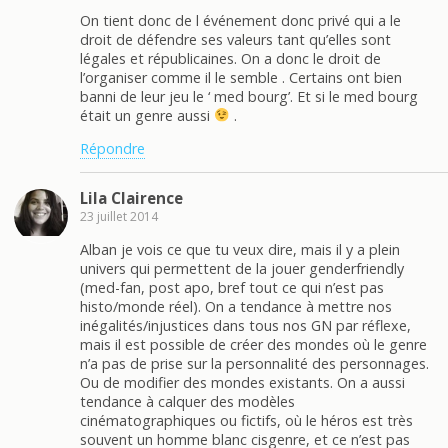
On tient donc de l événement donc privé qui a le
droit de défendre ses valeurs tant qu’elles sont
légales et républicaines. On a donc le droit de
l’organiser comme il le semble . Certains ont bien
banni de leur jeu le ‘ med bourg’. Et si le med bourg
était un genre aussi
.
Répondre
Lila Clairence
23 juillet 2014
Alban je vois ce que tu veux dire, mais il y a plein
univers qui permettent de la jouer genderfriendly
(med-fan, post apo, bref tout ce qui n’est pas
histo/monde réel). On a tendance à mettre nos
inégalités/injustices dans tous nos GN par réflexe,
mais il est possible de créer des mondes où le genre
n’a pas de prise sur la personnalité des personnages.
Ou de modifier des mondes existants. On a aussi
tendance à calquer des modèles
cinématographiques ou fictifs, où le héros est très
souvent un homme blanc cisgenre, et ce n’est pas