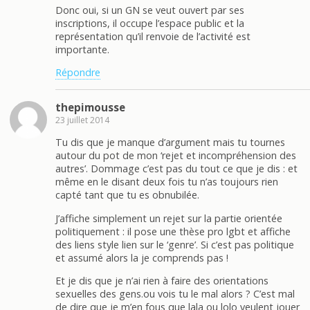
Donc oui, si un GN se veut ouvert par ses
inscriptions, il occupe l’espace public et la
représentation qu’il renvoie de l’activité est
importante.
Répondre
thepimousse
23 juillet 2014
Tu dis que je manque d’argument mais tu tournes
autour du pot de mon ‘rejet et incompréhension des
autres’. Dommage c’est pas du tout ce que je dis : et
même en le disant deux fois tu n’as toujours rien
capté tant que tu es obnubilée.
J’affiche simplement un rejet sur la partie orientée
politiquement : il pose une thèse pro lgbt et affiche
des liens style lien sur le ‘genre’. Si c’est pas politique
et assumé alors la je comprends pas !
Et je dis que je n’ai rien à faire des orientations
sexuelles des gens.ou vois tu le mal alors ? C’est mal
de dire que je m’en fous que lala ou lolo veulent jouer