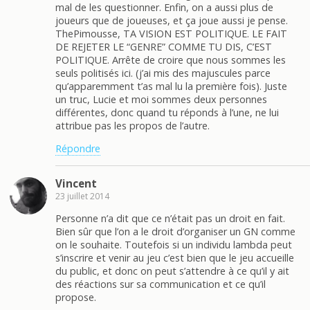
mal de les questionner. Enfin, on a aussi plus de
joueurs que de joueuses, et ça joue aussi je pense.
ThePimousse, TA VISION EST POLITIQUE. LE FAIT
DE REJETER LE “GENRE” COMME TU DIS, C’EST
POLITIQUE. Arrête de croire que nous sommes les
seuls politisés ici. (j’ai mis des majuscules parce
qu’apparemment t’as mal lu la première fois). Juste
un truc, Lucie et moi sommes deux personnes
différentes, donc quand tu réponds à l’une, ne lui
attribue pas les propos de l’autre.
Répondre
Vincent
23 juillet 2014
Personne n’a dit que ce n’était pas un droit en fait.
Bien sûr que l’on a le droit d’organiser un GN comme
on le souhaite. Toutefois si un individu lambda peut
s’inscrire et venir au jeu c’est bien que le jeu accueille
du public, et donc on peut s’attendre à ce qu’il y ait
des réactions sur sa communication et ce qu’il
propose.