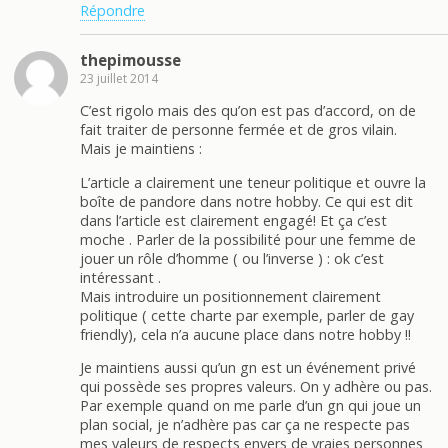
Répondre
thepimousse
23 juillet 2014
C’est rigolo mais des qu’on est pas d’accord, on de
fait traiter de personne fermée et de gros vilain.
Mais je maintiens :
L’article a clairement une teneur politique et ouvre la
boîte de pandore dans notre hobby. Ce qui est dit
dans l’article est clairement engagé! Et ça c’est
moche . Parler de la possibilité pour une femme de
jouer un rôle d’homme ( ou l’inverse ) : ok c’est
intéressant .
Mais introduire un positionnement clairement
politique ( cette charte par exemple, parler de gay
friendly), cela n’a aucune place dans notre hobby !!
Je maintiens aussi qu’un gn est un événement privé
qui possède ses propres valeurs. On y adhère ou pas.
Par exemple quand on me parle d’un gn qui joue un
plan social, je n’adhère pas car ça ne respecte pas
mes valeurs de respects envers de vraies personnes