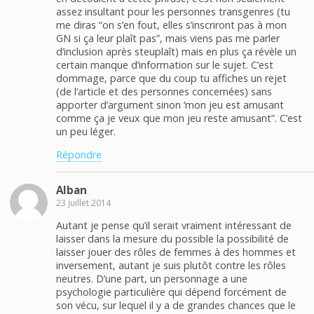
assez insultant pour les personnes transgenres (tu
me diras “on s’en fout, elles s’inscriront pas à mon
GN si ça leur plaît pas”, mais viens pas me parler
d’inclusion après steuplaît) mais en plus ça révèle un
certain manque d’information sur le sujet. C’est
dommage, parce que du coup tu affiches un rejet
(de l’article et des personnes concernées) sans
apporter d’argument sinon ‘mon jeu est amusant
comme ça je veux que mon jeu reste amusant”. C’est
un peu léger.
Répondre
Alban
23 juillet 2014
Autant je pense qu’il serait vraiment intéressant de
laisser dans la mesure du possible la possibilité de
laisser jouer des rôles de femmes à des hommes et
inversement, autant je suis plutôt contre les rôles
neutres. D’une part, un personnage a une
psychologie particulière qui dépend forcément de
son vécu, sur lequel il y a de grandes chances que le