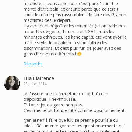
machiste, si vous aimez pas c’est pareil” aurait le
mérite d’être poli), et ensuite parce que ce serait
tout de même plus rassembleur de faire des GN non
machistes dès le départ.
Il y a de quoi dégoûter les minorités (ici on parle des
minorités de genre, femmes et LGBT, mais les
minorités ethniques, les handicapés, etc vont avoir le
même style de problèmes) si on tolère des
discriminations. Et c’est plus fun de jouer avec des
gens d’horizons différents !
Répondre
Lila Clairence
23 juillet 2014
Je t’assure que ta fermeture d’esprit n’a rien
d’apolitique, ThePimousse.
Et ton rejet du genre non plus.
C’est même plutôt identifié comme positionnement.
“J’en ai rien à faire que lulu se prenne pour lala ou
lolo”… Résumer le genre et les questionnements qui
en découlent à cette phrase, c’est non seulement