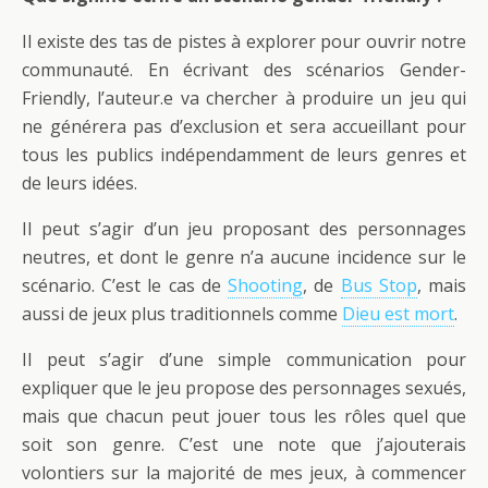
Il existe des tas de pistes à explorer pour ouvrir notre
communauté. En écrivant des scénarios Gender-
Friendly, l’auteur.e va chercher à produire un jeu qui
ne générera pas d’exclusion et sera accueillant pour
tous les publics indépendamment de leurs genres et
de leurs idées.
Il peut s’agir d’un jeu proposant des personnages
neutres, et dont le genre n’a aucune incidence sur le
scénario. C’est le cas de
Shooting
, de
Bus Stop
, mais
aussi de jeux plus traditionnels comme
Dieu est mort
.
Il peut s’agir d’une simple communication pour
expliquer que le jeu propose des personnages sexués,
mais que chacun peut jouer tous les rôles quel que
soit son genre. C’est une note que j’ajouterais
volontiers sur la majorité de mes jeux, à commencer