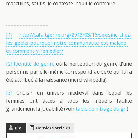
masculins, sauf si le contexte induit le contraire.
[1]
http://cafaitgenre.org/2013/03/16/sexisme-chez-
les-geeks-pourquoi-notre-communaute-est-malade-
et-comment-y-remedier/
[2]
Identité de genre
où la perception du genre d’une
personne par elle-même correspond au sexe qui lui a
été attribué à la naissance (merci wikipédia)
[3]
Choisir un univers médiéval dans lequel les
femmes ont accès à tous les métiers facilite
grandement la jouabilité (voir
table de mixage du gn
)
Bio
Derniers articles