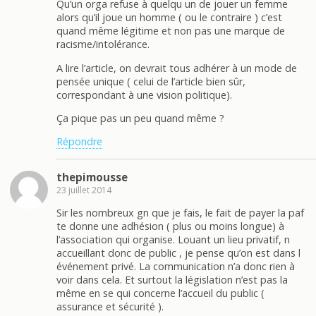
Qu’un orga refuse à quelqu un de jouer un femme
alors qu’il joue un homme ( ou le contraire ) c’est
quand même légitime et non pas une marque de
racisme/intolérance.
A lire l’article, on devrait tous adhérer à un mode de
pensée unique ( celui de l’article bien sûr,
correspondant à une vision politique).
Ça pique pas un peu quand même ?
Répondre
thepimousse
23 juillet 2014
Sir les nombreux gn que je fais, le fait de payer la paf
te donne une adhésion ( plus ou moins longue) à
l’association qui organise. Louant un lieu privatif, n
accueillant donc de public , je pense qu’on est dans l
événement privé. La communication n’a donc rien à
voir dans cela. Et surtout la législation n’est pas la
même en se qui concerne l’accueil du public (
assurance et sécurité ).