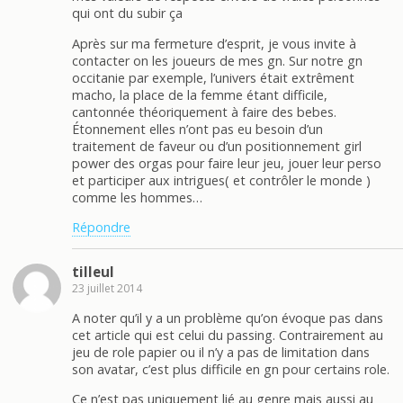
qui ont du subir ça
Après sur ma fermeture d’esprit, je vous invite à
contacter on les joueurs de mes gn. Sur notre gn
occitanie par exemple, l’univers était extrêment
macho, la place de la femme étant difficile,
cantonnée théoriquement à faire des bebes.
Étonnement elles n’ont pas eu besoin d’un
traitement de faveur ou d’un positionnement girl
power des orgas pour faire leur jeu, jouer leur perso
et participer aux intrigues( et contrôler le monde )
comme les hommes…
Répondre
tilleul
23 juillet 2014
A noter qu’il y a un problème qu’on évoque pas dans
cet article qui est celui du passing. Contrairement au
jeu de role papier ou il n’y a pas de limitation dans
son avatar, c’est plus difficile en gn pour certains role.
Ce n’est pas uniquement lié au genre mais aussi au