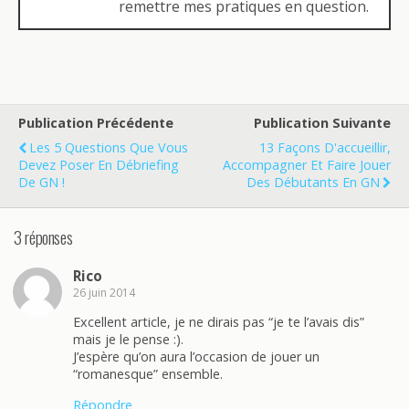
remettre mes pratiques en question.
Publication Précédente
Publication Suivante
Les 5 Questions Que Vous
13 Façons D'accueillir,
Devez Poser En Débriefing
Accompagner Et Faire Jouer
De GN !
Des Débutants En GN
3 réponses
Rico
26 juin 2014
Excellent article, je ne dirais pas “je te l’avais dis”
mais je le pense :).
J’espère qu’on aura l’occasion de jouer un
“romanesque” ensemble.
Répondre