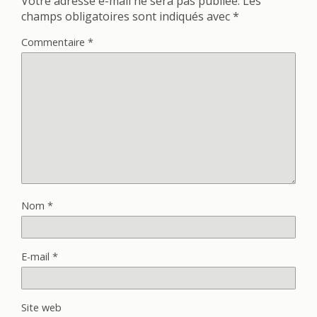
Votre adresse e-mail ne sera pas publiée.
Les
champs obligatoires sont indiqués avec
*
Commentaire
*
Nom
*
E-mail
*
Site web