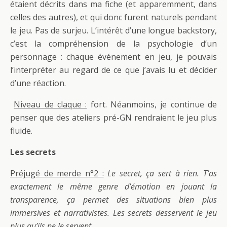
étaient décrits dans ma fiche (et apparemment, dans
celles des autres), et qui donc furent naturels pendant
le jeu. Pas de surjeu. L’intérêt d’une longue backstory,
c’est la compréhension de la psychologie d’un
personnage : chaque événement en jeu, je pouvais
l’interpréter au regard de ce que j’avais lu et décider
d’une réaction.
Niveau de claque :
fort. Néanmoins, je continue de
penser que des ateliers pré-GN rendraient le jeu plus
fluide.
Les secrets
Préjugé de merde n°2 :
Le secret, ça sert à rien. T’as
exactement le même genre d’émotion en jouant la
transparence, ça permet des situations bien plus
immersives et narrativistes. Les secrets desservent le jeu
plus qu’ils ne le servent.