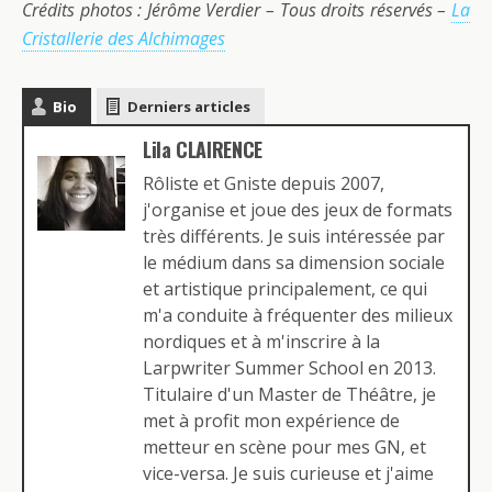
Crédits photos : Jérôme Verdier – Tous droits réservés –
La
Cristallerie des Alchimages
Bio
Derniers articles
Lila CLAIRENCE
Rôliste et Gniste depuis 2007,
j'organise et joue des jeux de formats
très différents. Je suis intéressée par
le médium dans sa dimension sociale
et artistique principalement, ce qui
m'a conduite à fréquenter des milieux
nordiques et à m'inscrire à la
Larpwriter Summer School en 2013.
Titulaire d'un Master de Théâtre, je
met à profit mon expérience de
metteur en scène pour mes GN, et
vice-versa. Je suis curieuse et j'aime