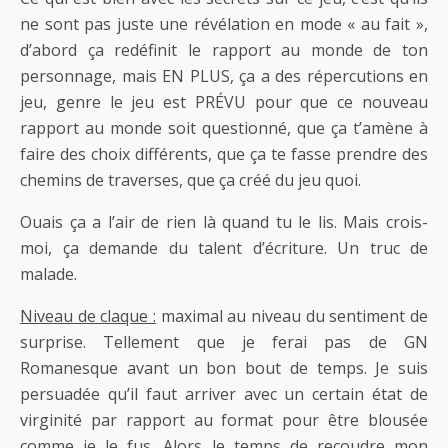
ne sont pas juste une révélation en mode « au fait »,
d’abord ça redéfinit le rapport au monde de ton
personnage, mais EN PLUS, ça a des répercutions en
jeu, genre le jeu est PRÉVU pour que ce nouveau
rapport au monde soit questionné, que ça t’amène à
faire des choix différents, que ça te fasse prendre des
chemins de traverses, que ça créé du jeu quoi.
Ouais ça a l’air de rien là quand tu le lis. Mais crois-
moi, ça demande du talent d’écriture. Un truc de
malade.
Niveau de claque :
maximal au niveau du sentiment de
surprise. Tellement que je ferai pas de GN
Romanesque avant un bon bout de temps. Je suis
persuadée qu’il faut arriver avec un certain état de
virginité par rapport au format pour être blousée
comme je le fus. Alors le temps de recoudre mon