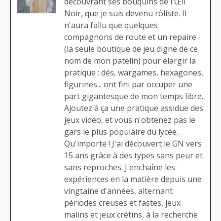
découvrant ses bouquins de l'Œil
Noir, que je suis devenu rôliste. Il
n'aura fallu que quelques
compagnons de route et un repaire
(la seule boutique de jeu digne de ce
nom de mon patelin) pour élargir la
pratique : dés, wargames, hexagones,
figurines... ont fini par occuper une
part gigantesque de mon temps libre.
Ajoutez à ça une pratique assidue des
jeux vidéo, et vous n'obtenez pas le
gars le plus populaire du lycée.
Qu'importe ! J'ai découvert le GN vers
15 ans grâce à des types sans peur et
sans reproches. J'enchaîne les
expériences en la matière depuis une
vingtaine d'années, alternant
périodes creuses et fastes, jeux
malins et jeux crétins, à la recherche