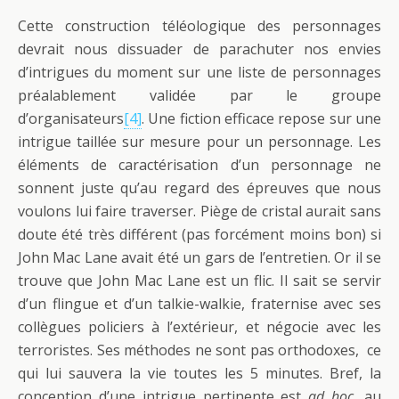
Cette construction téléologique des personnages
devrait nous dissuader de parachuter nos envies
d’intrigues du moment sur une liste de personnages
préalablement validée par le groupe
d’organisateurs
[4]
. Une fiction efficace repose sur une
intrigue taillée sur mesure pour un personnage. Les
éléments de caractérisation d’un personnage ne
sonnent juste qu’au regard des épreuves que nous
voulons lui faire traverser. Piège de cristal aurait sans
doute été très différent (pas forcément moins bon) si
John Mac Lane avait été un gars de l’entretien. Or il se
trouve que John Mac Lane est un flic. Il sait se servir
d’un flingue et d’un talkie-walkie, fraternise avec ses
collègues policiers à l’extérieur, et négocie avec les
terroristes. Ses méthodes ne sont pas orthodoxes, ce
qui lui sauvera la vie toutes les 5 minutes. Bref, la
conception d’une intrigue pertinente est
ad hoc
, au