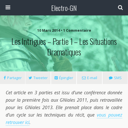
Electro-GN
10 Mars 2014 • 1 Commentaire
Les Intrigues – Partie 1 – Les Situations
Dramatiques
Partager
Tweeter
Épingler
E-mail
SMS
Cet article en 3 parties est issu d’une conférence donnée
pour la première fois aux GNiales 2011, puis retravaillée
pour les GNiales 2013. Elle prenait place dans le cadre
d’un cycle sur les techniques du récit, que
vous pouvez
retrouver ici
.