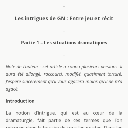
–
Les intrigues de GN : Entre jeu et récit
–
Partie 1 – Les situations dramatiques
–
Note de l’auteur : cet article a connu plusieurs versions. Il
aura été allongé, raccourci, modifié, quasiment torturé.
J’espère sincèrement qu’il vous agacera moins qu’il ne m’a
agacé.
Introduction
La notion d’intrigue, qui est au cœur de la
dramaturgie, fait partie de ces termes que l’on
retrouve dans la bouche de tous les gnistes. Dans les