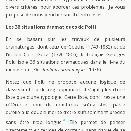
divers critères, pour aborder ces problèmes. Je vous
propose de nous pencher sur 4 d’entre elles.
Les 36 situations dramatiques de Polti
En se basant sur les travaux de plusieurs
dramaturges, dont ceux de Goethe (1749-1832) et de
l’italien Carlo Gozzi (1720-1806), le français Georges
Polti isole 36 situations dramatiques dans le livre du
même nom (
36 situations dramatiques
, 1936).
Notez que Polti ne propose aucune logique de
classement ou de regroupement. Il s’agit plus d’une
liste que d’une typologie. Cette liste, donc, reste une
référence pour de nombreux scénaristes, parce
qu’elle a le double mérite d’être suffisamment précise
[3]
sans être trop longue
. Elle permet de penser
directement en termes de contenu, sans risque de se