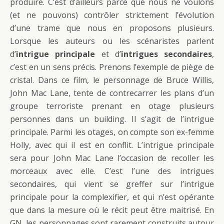
produire. C’est d’ailleurs parce que nous ne voulons
(et ne pouvons) contrôler strictement l’évolution
d’une trame que nous en proposons plusieurs.
Lorsque les auteurs ou les scénaristes parlent
d’
intrigue principale
et d’
intrigues secondaires
,
c’est en un sens précis. Prenons l’exemple de piège de
cristal. Dans ce film, le personnage de Bruce Willis,
John Mac Lane, tente de contrecarrer les plans d’un
groupe terroriste prenant en otage plusieurs
personnes dans un building. Il s’agit de l’intrigue
principale. Parmi les otages, on compte son ex-femme
Holly, avec qui il est en conflit. L’intrigue principale
sera pour John Mac Lane l’occasion de recoller les
morceaux avec elle. C’est l’une des intrigues
secondaires, qui vient se greffer sur l’intrigue
principale pour la complexifier, et qui n’est opérante
que dans la mesure où le récit peut être maitrisé. En
GN, les personnages sont rarement construits autour