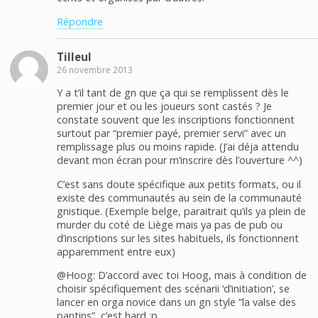
Répondre
Tilleul
26 novembre 2013
Y a t’il tant de gn que ça qui se remplissent dès le
premier jour et ou les joueurs sont castés ? Je
constate souvent que les inscriptions fonctionnent
surtout par “premier payé, premier servi” avec un
remplissage plus ou moins rapide. (J’ai déja attendu
devant mon écran pour m’inscrire dès l’ouverture ^^)
C’est sans doute spécifique aux petits formats, ou il
existe des communautés au sein de la communauté
gnistique. (Exemple belge, paraitrait qu’ils ya plein de
murder du coté de Liège mais ya pas de pub ou
d’inscriptions sur les sites habituels, ils fonctionnent
apparemment entre eux)
@Hoog: D’accord avec toi Hoog, mais à condition de
choisir spécifiquement des scénarii ‘d’initiation’, se
lancer en orga novice dans un gn style “la valse des
pantins”, c’est hard :p