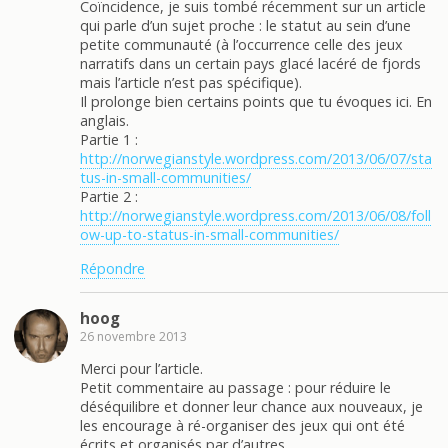
Coïncidence, je suis tombé récemment sur un article
qui parle d’un sujet proche : le statut au sein d’une
petite communauté (à l’occurrence celle des jeux
narratifs dans un certain pays glacé lacéré de fjords
mais l’article n’est pas spécifique).
Il prolonge bien certains points que tu évoques ici. En
anglais.
Partie 1 :
http://norwegianstyle.wordpress.com/2013/06/07/sta
tus-in-small-communities/
Partie 2 :
http://norwegianstyle.wordpress.com/2013/06/08/foll
ow-up-to-status-in-small-communities/
Répondre
hoog
26 novembre 2013
Merci pour l’article.
Petit commentaire au passage : pour réduire le
déséquilibre et donner leur chance aux nouveaux, je
les encourage à ré-organiser des jeux qui ont été
écrits et organisés par d’autres.