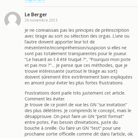
Le Berger
26 novembre 2013
Je ne connaissais pas les principes de préinscription
avec tirage au sort ou sélection des orgas. L’une ou
l’autre doivent apporter leur lot de
mésentente/incompréhension/suspicion si elles ne
sont pas totalement transparentes pour le joueur.
“Le hasard as-t-il été truqué ?”, “Pourquoi mon pote
et pas moi ?”… Je pense que ces méthodes, que je
trouve intéressante (surtout le tirage au sort)
doivent sûrement être extrêmement bien expliquées
en amont pour éviter les plus fortes frustrations.
Frustrations dont parle très justement cet article.
Comment les éviter.
Je trouve de ce point de vue les GN “sur invitation”
des plus délétères. Je comprends le concept, mais le
désapprouve. On peut faire un GN “petit format”
entre potes. Pas besoin d’invitations, juste du
bouche à oreille. Ou faire un GN “test” pour une
prochaine sortie officielle comme dit dans l’article, ok.