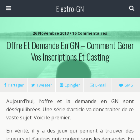
Electro-GN
26 Novembre 2013 • 16 Commentaires
Offre Et Demande En GN – Comment Gérer
Vos Inscriptions Et Casting
Partager
Tweeter
Épingler
E-mail
SMS
Aujourd’hui, l’offre et la demande en GN sont
déséquilibrées. Une série d’article va donc traiter de ce
vaste sujet. Voici le premier.
En vérité, il y a des jeux qui peinent à trouver des
joueurs et d’autres qui croulent sous les demandes. En