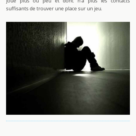
joue plus ou peu et donc n’a plus les contacts
suffisants de trouver une place sur un jeu.