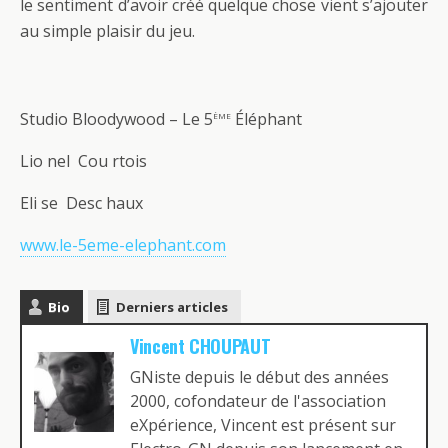
le sentiment d’avoir créé quelque chose vient s’ajouter
au simple plaisir du jeu.
ème
Studio Bloodywood – Le
5
Éléphant
Lio nel Cou rtois
Eli se Desc haux
www.le-5eme-elephant.com
Bio
Derniers articles
Vincent CHOUPAUT
GNiste depuis le début des années
2000, cofondateur de l'association
eXpérience, Vincent est présent sur