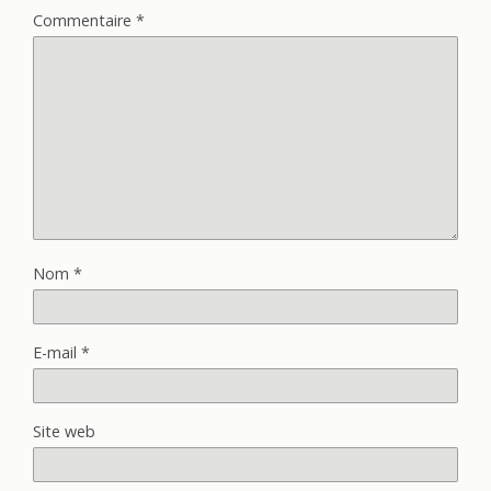
Commentaire
*
Nom
*
E-mail
*
Site web