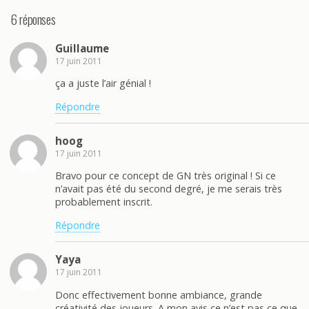
6 réponses
Guillaume
17 juin 2011
ça a juste l’air génial !
Répondre
hoog
17 juin 2011
Bravo pour ce concept de GN très original ! Si ce
n’avait pas été du second degré, je me serais très
probablement inscrit.
Répondre
Yaya
17 juin 2011
Donc effectivement bonne ambiance, grande
créativité des joueurs. A mon avis ce n’est pas ce que