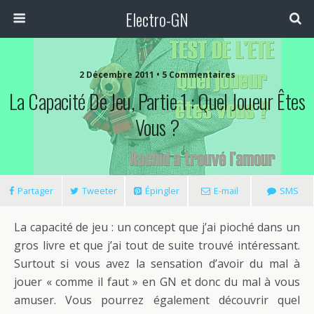
Electro-GN
2 Décembre 2011 • 5 Commentaires
La Capacité De Jeu, Partie 1 : Quel Joueur Êtes
Vous ?
Partager
Tweeter
Épingler
E-mail
SMS
La capacité de jeu : un concept que j’ai pioché dans un
gros livre et que j’ai tout de suite trouvé intéressant.
Surtout si vous avez la sensation d’avoir du mal à
jouer « comme il faut » en GN et donc du mal à vous
amuser. Vous pourrez également découvrir quel