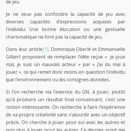
de jeu.
Je ne veux pas confondre la capacité de jeu avec
diverses capacités d’expressions acquises par
l’individu. Une bonne élocution ou une gestuelle
charismatique ne font pas la capacité de jeu.
Dans leur article
[1]
, Dominique Oberlé et Emmanuelle
Gilbert proposent de remplacer l’idée reçue « je joue
mal, je suis un mauvais acteur » par « j’ai du mal à
jouer », ce qui remet donc moins en question l’individu
que l’environnement ou les consignes données.
Si l’on recherche via l’exercice du GN, à jouer, plutôt
qu’à produire un résultat final convaincant, c’est une
notion intéressante. On recherche à faire l’expérience
de sa propre créativité sans s’alourdir avec un objectif
précis. On cherche à jouer pour soi avec les autres et
non plus à jouer pour les autres. Ce dernier point me