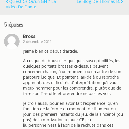
Qu'est Ce Qu'un GN ? La
Le Blog De Thomas B.
Vidéo De Dante
5 réponses
Bross
2 décembre 2011
J’aime bien ce début d’article.
Au risque de bousculer quelques susceptibilités, les
quelques portaits brossés ci-dessus peuvent
concerner chacun, à un moment ou un autre de son
parcours ludique. Et pointent, au-delà du reproche
apparent, des difficultés d’interprétation qu’il vaut
mieux nommer pour les comprendre, plutôt que de
faire son Tartuffe et prétendre ne pas les voir.
Je crois aussi, pour en avoir fait l’expérience, qu’en
fonction de la forme du moment, de l’humeur du
jour, des premiers instants du jeu, de la sincérité (ou
pas) de la motivation à jouer CE jeu
là, personne n’est à l’abri de la rechute dans ces