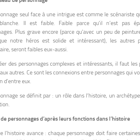
éseau de personnage
onnage seul face à une intrigue est comme le scénariste qui
 blanche. Il est faible. Faible parce qu’il n’est pas é
ages. Plus grave encore (parce qu’avec un peu de peinture,
que notre héros est solide et intéressant), les autres 
aire, seront faibles eux-aussi.
éer des personnages complexes et intéressants, il faut les 
 aux autres. Ce sont les connexions entre personnages qui v
n d’entre eux.
onnage se définit par : un rôle dans l’histoire, un archétype
tion.
de personnages d’après leurs fonctions dans l’histoire
e l’histoire avance : chaque personnage doit faire certaine