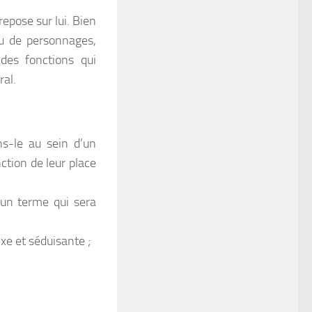
repose sur lui. Bien
au de personnages,
des fonctions qui
al.
s-le au sein d’un
tion de leur place
(un terme qui sera
xe et séduisante ;