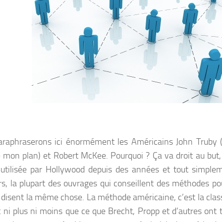
raphraserons ici énormément les Américains John Truby (
 mon plan) et Robert McKee. Pourquoi ? Ça va droit au but, 
 utilisée par Hollywood depuis des années et tout simple
urs, la plupart des ouvrages qui conseillent des méthodes p
e disent la même chose. La méthode américaine, c’est la clas
t ni plus ni moins que ce que Brecht, Propp et d’autres ont 