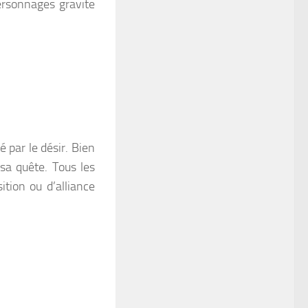
personnages gravite
é par le désir. Bien
 sa quête. Tous les
ition ou d’alliance