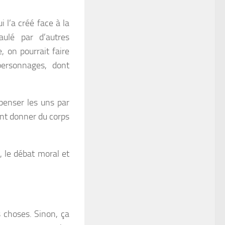
 l’a créé face à la
paulé par d’autres
 on pourrait faire
personnages, dont
penser les uns par
ont donner du corps
, le débat moral et
s choses. Sinon, ça