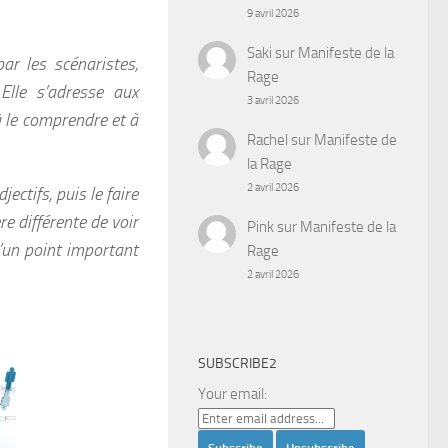
9 avril 2026
Saki
sur
Manifeste de la
par les scénaristes,
Rage
Elle s’adresse aux
3 avril 2026
 à le comprendre et à
Rachel
sur
Manifeste de
la Rage
2 avril 2026
ectifs, puis le faire
re différente de voir
Pink
sur
Manifeste de la
d’un point important
Rage
2 avril 2026
SUBSCRIBE2
Your email: