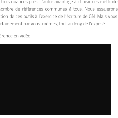
 trois nuances près. L’autre avantage à choisir des méthod
nombre de références communes à tous. Nous essaierons 
ation de ces outils à l’exercice de l’écriture de GN. Mais vou
ertainement par vous-mêmes, tout au long de l’exposé.
érence en vidéo