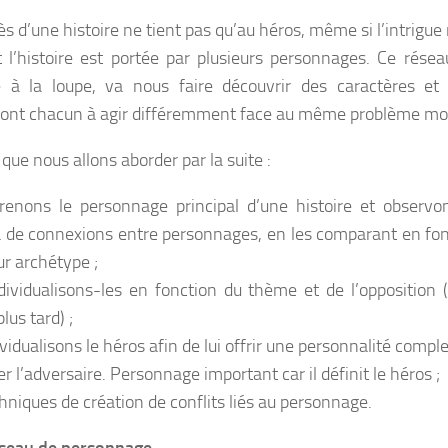
s d’une histoire ne tient pas qu’au héros, même si l’intrigue 
 l’histoire est portée par plusieurs personnages. Ce rése
 à la loupe, va nous faire découvrir des caractères et 
ont chacun à agir différemment face au même problème mor
 que nous allons aborder par la suite :
ons le personnage principal d’une histoire et observon
de connexions entre personnages, en les comparant en fonc
ur archétype ;
vidualisons-les en fonction du thème et de l’opposition 
plus tard) ;
idualisons le héros afin de lui offrir une personnalité comple
 l’adversaire. Personnage important car il définit le héros ;
niques de création de conflits liés au personnage.