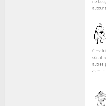
ne boug
autour 
C’est lu
sûr, il
autres 
avec le