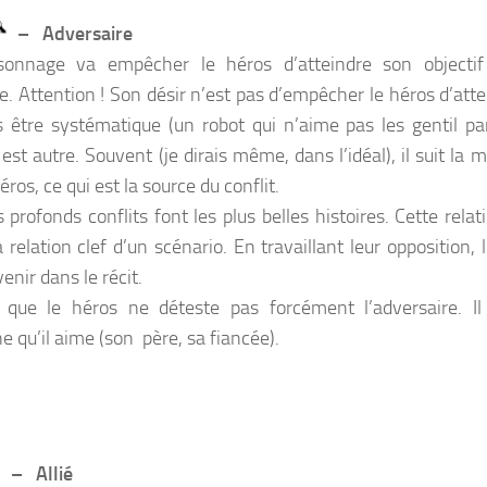
– Adversaire
sonnage va empêcher le héros d’atteindre son objecti
e. Attention ! Son désir n’est pas d’empêcher le héros d’atte
s être systématique (un robot qui n’aime pas les gentil pa
 est autre. Souvent (je dirais même, dans l’idéal), il suit la
éros, ce qui est la source du conflit.
s profonds conflits font les plus belles histoires. Cette rela
 relation clef d’un scénario. En travaillant leur opposition, 
venir dans le récit.
e que le héros ne déteste pas forcément l’adversaire. Il
e qu’il aime (son père, sa fiancée).
– Allié