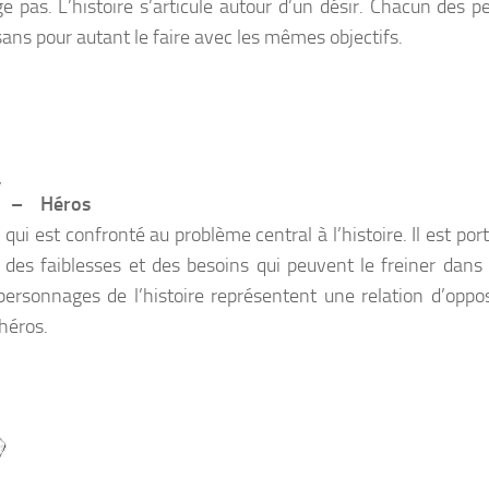
e pas. L’histoire s’articule autour d’un désir. Chacun des 
sans pour autant le faire avec les mêmes objectifs.
– Héros
i qui est confronté au problème central à l’histoire. Il est port
 a des faiblesses et des besoins qui peuvent le freiner dans
personnages de l’histoire représentent une relation d’oppos
 héros.