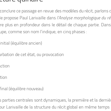
 conclure ce passage en revue des modèles du récit, parlons
 le propose Paul Larivaille dans
l’Analyse morphologique du ré
tre plus en profondeur dans le détail de chaque partie. Dans
upe, comme son nom l’indique, en cinq phases :
initial (équilibre ancien)
urbation de cet état, ou provocation
action
tion
final (équilibre nouveau)
s parties centrales sont dynamiques, la première et la dernièr
pour Larivaille de la structure du récit global en même temps 