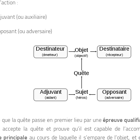
’action :
ant (ou auxiliaire)
sant (ou adversaire)
te que la quête passe en premier lieu par une
épreuve qualifi
t accepte la quête et prouve qu’il est capable de l’accom
 principale
au cours de laquelle il s’empare de l’objet, et