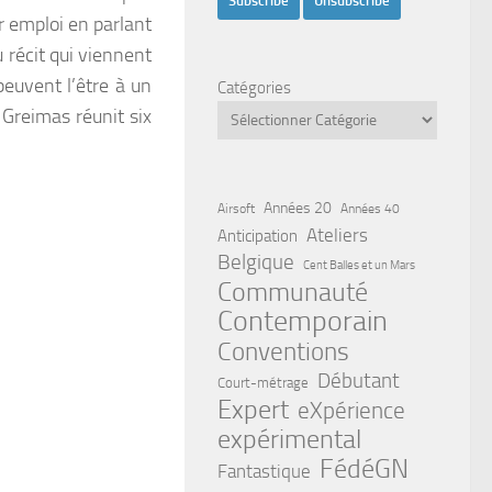
r emploi en parlant
 récit qui viennent
peuvent l’être à un
Catégories
Greimas réunit six
Années 20
Airsoft
Années 40
Ateliers
Anticipation
Belgique
Cent Balles et un Mars
Communauté
Contemporain
Conventions
Débutant
Court-métrage
Expert
eXpérience
expérimental
FédéGN
Fantastique