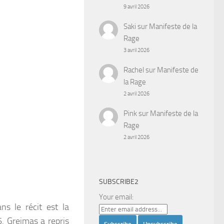
9 avril 2026
Saki
sur
Manifeste de la
Rage
3 avril 2026
Rachel
sur
Manifeste de
la Rage
2 avril 2026
Pink
sur
Manifeste de la
Rage
2 avril 2026
SUBSCRIBE2
Your email:
ns le récit est la
6. Greimas a repris