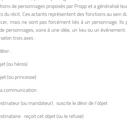
ctions de personnages proposés par Propp et a généralisé leu
ts du récit. Ces actants représentent des fonctions au sein du
encer, mais ne sont pas forcément liés à un personnage. Ils 
de personnages, voire à une idée, un lieu ou un événement. 
selon trois axes :
ésir :
t (ou héros)
t (ou princesse)
la communication :
nateur (ou mandateur) : suscite le désir de l’objet
nataire : reçoit cet objet (ou le refuse)