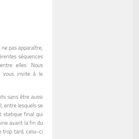
ne pas apparaître,
férentes séquences
 entre elles. Nous
 vous invite à le
nts sans être aussi
al, entre lesquels se
 statique final qui
mine avant la fin du
 trop tard, celui-ci