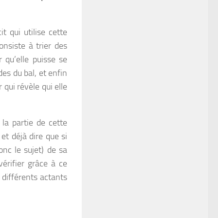
 qui utilise cette
nsiste à trier des
 qu’elle puisse se
des du bal, et enfin
 qui révèle qui elle
la partie de cette
t déjà dire que si
nc le sujet) de sa
vérifier grâce à ce
 différents actants