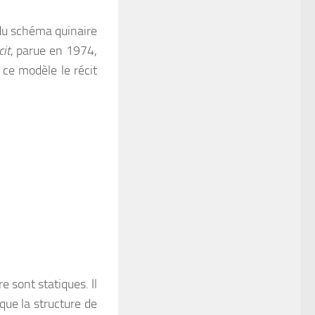
 du schéma quinaire
cit
, parue en 1974,
 ce modèle le récit
e sont statiques. Il
que la structure de