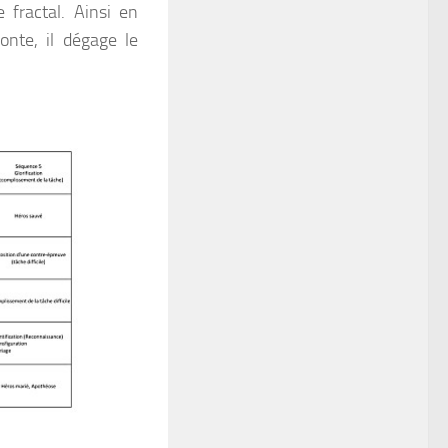
 fractal. Ainsi en
nte, il dégage le