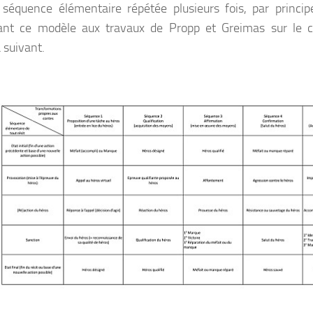
séquence élémentaire répétée plusieurs fois, par principe
ant ce modèle aux travaux de Propp et Greimas sur le co
suivant.