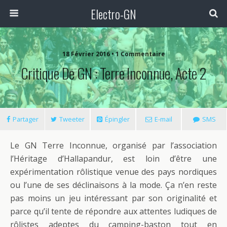
Electro-GN
18 Février 2016 • 1 Commentaire
Critique De GN : Terre Inconnue, Acte 2
Partager
Tweeter
Épingler
E-mail
SMS
Le GN Terre Inconnue, organisé par l’association
l’Héritage d’Hallapandur, est loin d’être une
expérimentation rôlistique venue des pays nordiques
ou l’une de ses déclinaisons à la mode. Ça n’en reste
pas moins un jeu intéressant par son originalité et
parce qu’il tente de répondre aux attentes ludiques de
rôlistes adeptes du camping-baston tout en