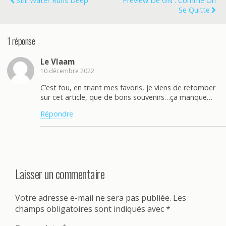
Still Water Runs Deep
Preview De GN : Comme On
Se Quitte
1 réponse
Le Vlaam
10 décembre 2022
C’est fou, en triant mes favoris, je viens de retomber
sur cet article, que de bons souvenirs…ça manque…
Répondre
Laisser un commentaire
Votre adresse e-mail ne sera pas publiée.
Les
champs obligatoires sont indiqués avec
*