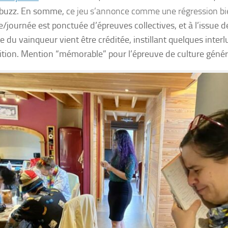
 buzz. En somme,
ce jeu s’annonce comme une régression bi
/journée est ponctuée d’épreuves collectives, et à l’issue d
e du vainqueur vient être créditée, instillant quelques inter
tion. Mention “mémorable” pour l’épreuve de culture génér