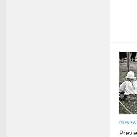
PREVIEW
Previ