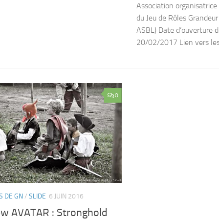
Association organisatrice
du Jeu de Rôles Grandeu
ASBL) Date d’ouverture de
20/02/2017 Lien vers les i
0
S DE GN
/
SLIDE
6 JUIN 2016
ew AVATAR : Stronghold