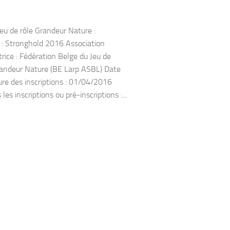
jeu de rôle Grandeur Nature :
: Stronghold 2016 Association
trice : Fédération Belge du Jeu de
andeur Nature (BE Larp ASBL) Date
ure des inscriptions : 01/04/2016
 les inscriptions ou pré-inscriptions :...