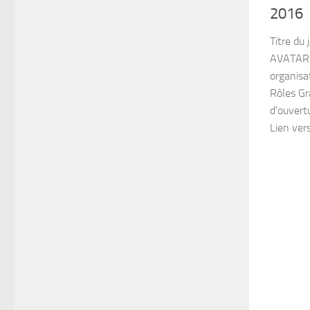
2016
Titre du 
AVATAR 
organisa
Rôles Gr
d’ouvert
Lien vers