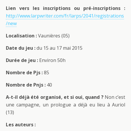
Lien vers les inscriptions ou pré-inscriptions :
http://www.larpwriter.com/fr/larps/2041/registrations
/new
Localisation :
Vaunières (05)
Date du jeu :
du 15 au 17 mai 2015
Durée de jeu :
Environ 50h
Nombre de Pjs :
85
Nombre de Pnjs :
40
A-t-il déjà été organisé, et si oui, quand ?
Non c’est
une campagne, un prologue a déjà eu lieu à Auriol
(13)
Les auteurs :