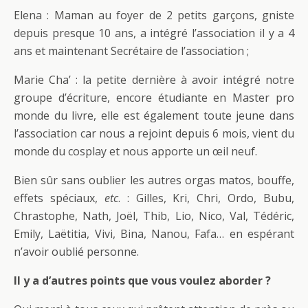
Elena : Maman au foyer de 2 petits garçons, gniste
depuis presque 10 ans, a intégré l’association il y a 4
ans et maintenant Secrétaire de l’association ;
Marie Cha’ : la petite dernière à avoir intégré notre
groupe d’écriture, encore étudiante en Master pro
monde du livre, elle est également toute jeune dans
l’association car nous a rejoint depuis 6 mois, vient du
monde du cosplay et nous apporte un œil neuf.
Bien sûr sans oublier les autres orgas matos, bouffe,
effets spéciaux,
etc
. : Gilles, Kri, Chri, Ordo, Bubu,
Chrastophe, Nath, Joël, Thib, Lio, Nico, Val, Tédéric,
Emily, Laëtitia, Vivi, Bina, Nanou, Fafa… en espérant
n’avoir oublié personne.
Il y a d’autres points que vous voulez aborder ?