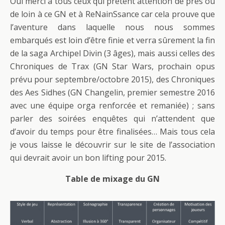
Oui merci à tous ceux qui prêtent attention de près ou
de loin à ce GN et à ReNainSsance car cela prouve que
l’aventure dans laquelle nous nous sommes
embarqués est loin d’être finie et verra sûrement la fin
de la saga Archipel Divin (3 âges), mais aussi celles des
Chroniques de Trax (GN Star Wars, prochain opus
prévu pour septembre/octobre 2015), des Chroniques
des Aes Sidhes (GN Changelin, premier semestre 2016
avec une équipe orga renforcée et remaniée) ; sans
parler des soirées enquêtes qui n’attendent que
d’avoir du temps pour être finalisées… Mais tous cela
je vous laisse le découvrir sur le site de l’association
qui devrait avoir un bon lifting pour 2015.
Table de mixage du GN