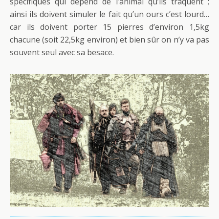
spécifiques qui dépend de l’animal qu’ils traquent ;
ainsi ils doivent simuler le fait qu’un ours c’est lourd…
car ils doivent porter 15 pierres d’environ 1,5kg
chacune (soit 22,5kg environ) et bien sûr on n’y va pas
souvent seul avec sa besace.