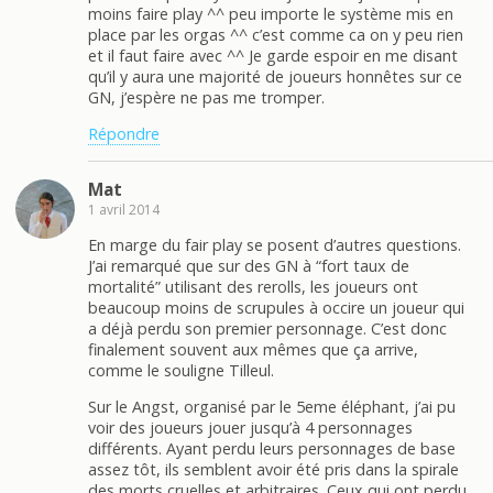
moins faire play ^^ peu importe le système mis en
place par les orgas ^^ c’est comme ca on y peu rien
et il faut faire avec ^^ Je garde espoir en me disant
qu’il y aura une majorité de joueurs honnêtes sur ce
GN, j’espère ne pas me tromper.
Répondre
Mat
1 avril 2014
En marge du fair play se posent d’autres questions.
J’ai remarqué que sur des GN à “fort taux de
mortalité” utilisant des rerolls, les joueurs ont
beaucoup moins de scrupules à occire un joueur qui
a déjà perdu son premier personnage. C’est donc
finalement souvent aux mêmes que ça arrive,
comme le souligne Tilleul.
Sur le Angst, organisé par le 5eme éléphant, j’ai pu
voir des joueurs jouer jusqu’à 4 personnages
différents. Ayant perdu leurs personnages de base
assez tôt, ils semblent avoir été pris dans la spirale
des morts cruelles et arbitraires. Ceux qui ont perdu