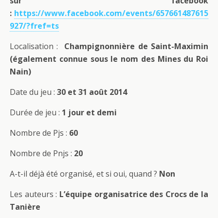
sur facebook
:
https://www.facebook.com/events/657661487615
927/?fref=ts
Localisation :
Champignonnière de Saint-Maximin
(également connue sous le nom des Mines du Roi
Nain)
Date du jeu :
30 et 31 août 2014
Durée de jeu :
1 jour et demi
Nombre de Pjs :
60
Nombre de Pnjs :
20
A-t-il déjà été organisé, et si oui, quand ?
Non
Les auteurs :
L’équipe organisatrice des Crocs de la
Tanière