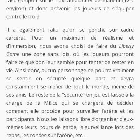
fallu compter sur le froid ambiant et permanent (12°c
environ) et donc prévenir les joueurs de s’équiper
contre le froid.
Il a également fallu qu’on se penche sur cadre
carcéral. Pour un maximum de réalisme et
d’immersion, nous avons choisi de faire du
Liberty
Game
une zone sans lois, où les joueurs pourront
faire ce que bon leur semble pour tenter de rester en
vie. Ainsi donc, aucun personnage ne pourra vraiment
se sentir en sécurité quelque part et devra
constamment se méfier de tout le monde, même de
ses amis. Le reste de la “sécurité” en jeu est laissé à la
charge de la Milice qui se chargera de décider
comment elle procède pour surveiller l’arène et les
participants. Nous les laissons libre d’organiser d’eux-
mêmes leurs tours de garde, la surveillance lors des
repas, les rondes sur l’arène, etc…