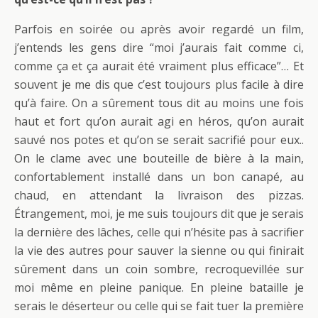
Parfois en soirée ou après avoir regardé un film,
j’entends les gens dire “moi j’aurais fait comme ci,
comme ça et ça aurait été vraiment plus efficace”… Et
souvent je me dis que c’est toujours plus facile à dire
qu’à faire. On a sûrement tous dit au moins une fois
haut et fort qu’on aurait agi en héros, qu’on aurait
sauvé nos potes et qu’on se serait sacrifié pour eux..
On le clame avec une bouteille de bière à la main,
confortablement installé dans un bon canapé, au
chaud, en attendant la livraison des pizzas.
Étrangement, moi, je me suis toujours dit que je serais
la dernière des lâches, celle qui n’hésite pas à sacrifier
la vie des autres pour sauver la sienne ou qui finirait
sûrement dans un coin sombre, recroquevillée sur
moi même en pleine panique. En pleine bataille je
serais le déserteur ou celle qui se fait tuer la première