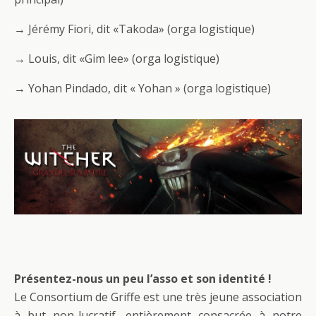
→ Jérémy Fiori, dit «Takoda» (orga logistique)
→ Louis, dit «Gim lee» (orga logistique)
→ Yohan Pindado, dit « Yohan » (orga logistique)
Présentez-nous un peu l’asso et son identité !
Le Consortium de Griffe est une très jeune association
à but non-lucratif, entièrement consacrée à notre