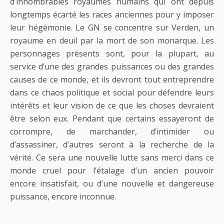
d’innombrables royaumes humains qui ont depuis
longtemps écarté les races anciennes pour y imposer
leur hégémonie. Le GN se concentre sur Verden, un
royaume en deuil par la mort de son monarque. Les
personnages présents sont, pour la plupart, au
service d’une des grandes puissances ou des grandes
causes de ce monde, et ils devront tout entreprendre
dans ce chaos politique et social pour défendre leurs
intérêts et leur vision de ce que les choses devraient
être selon eux. Pendant que certains essayeront de
corrompre, de marchander, d’intimider ou
d’assassiner, d’autres seront à la recherche de la
vérité. Ce sera une nouvelle lutte sans merci dans ce
monde cruel pour l’étalage d’un ancien pouvoir
encore insatisfait, ou d’une nouvelle et dangereuse
puissance, encore inconnue.