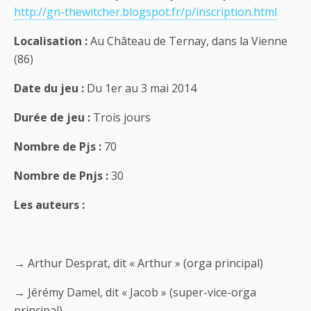
http://gn-thewitcher.blogspot.fr/p/inscription.html
Localisation :
Au Château de Ternay, dans la Vienne
(86)
Date du jeu :
Du 1er au 3 mai 2014
Durée de jeu :
Trois jours
Nombre de Pjs :
70
Nombre de Pnjs :
30
Les auteurs :
→ Arthur Desprat, dit « Arthur » (orga principal)
→ Jérémy Damel, dit « Jacob » (super-vice-orga
principal)