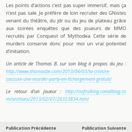
Les points d’actions c’est pas super immersif, mais ça
n’est pas sale. Je préfère de loin recruter des GNistes
venant du théâtre, du jdr ou du jeu de plateau grâce
aux soirées enquêtes que des joueurs de MMO
recrutés par Conquest of Mythodea. Cette série de
murders conserve donc pour moi un vrai potentiel
d’initiation.
Un article de Thomas B. sur son blog à propos du jeu :
http://www.thomasbe.com/2013/04/03/la-croisire-
saccuse-une-murder-party-en-tlchargement-gratuit/
Le retour d’un joueur :
http://nofrulking.canalblog.co
m/archives/2013/02/07/26353834
.html
Publication Précédente
Publication Suivante