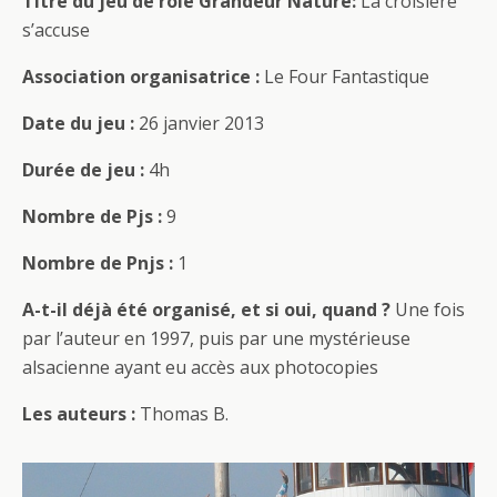
Titre du jeu de rôle Grandeur Nature:
La croisière
s’accuse
Association organisatrice :
Le Four Fantastique
Date du jeu :
26 janvier 2013
Durée de jeu :
4h
Nombre de Pjs :
9
Nombre de Pnjs :
1
A-t-il déjà été organisé, et si oui, quand ?
Une fois
par l’auteur en 1997, puis par une mystérieuse
alsacienne ayant eu accès aux photocopies
Les auteurs :
Thomas B.