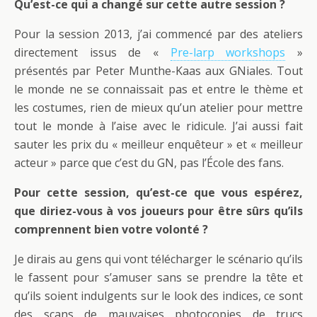
Qu’est-ce qui a changé sur cette autre session ?
Pour la session 2013, j’ai commencé par des ateliers
directement issus de «
Pre-larp workshops
»
présentés par Peter Munthe-Kaas aux GNiales. Tout
le monde ne se connaissait pas et entre le thème et
les costumes, rien de mieux qu’un atelier pour mettre
tout le monde à l’aise avec le ridicule. J’ai aussi fait
sauter les prix du « meilleur enquêteur » et « meilleur
acteur » parce que c’est du GN, pas l’École des fans.
Pour cette session, qu’est-ce que vous espérez,
que diriez-vous à vos joueurs pour être sûrs qu’ils
comprennent bien votre volonté ?
Je dirais au gens qui vont télécharger le scénario qu’ils
le fassent pour s’amuser sans se prendre la tête et
qu’ils soient indulgents sur le look des indices, ce sont
des scans de mauvaises photocopies de trucs