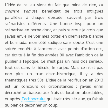
L’idée de ce jeu vient du fait que mine de rien,
La
croisière s’amuse
bénéficiait de trois intrigues
parallèles à chaque épisode, souvent par trois
scénaristes différents. Une bonne inspi pour un
scénariste en herbe donc, et puis surtout je crois que
j’avais envie de voir mes potes en chemisette blanche
et bermuda, mon côté sadique sans doute. C’est une
soirée enquête à l’ancienne, avec points d’action etc.,
car écrite à la fin des années 90 avec l’ambition de la
publier à l’époque. Ce n’est pas un huis clos sérieux,
tout est dans le ridicule, le surjeu. Mais ce n’est pas
non plus un truc disco-historique, il y a des
thématiques très 90s. L’idée de la rediffusion en 2013
est un concours de circonstances : j’avais enfin
décroché un bateau aux frais de location abordables,
et après
Technocculte
qui était très sérieux, ça faisait
du bien de déconner un coup.