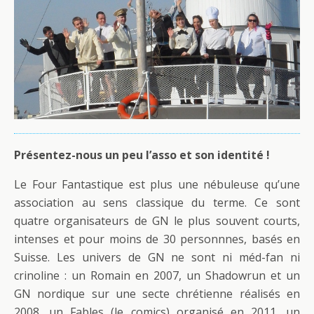
Présentez-nous un peu l’asso et son identité !
Le Four Fantastique est plus une nébuleuse qu’une
association au sens classique du terme. Ce sont
quatre organisateurs de GN le plus souvent courts,
intenses et pour moins de 30 personnnes, basés en
Suisse. Les univers de GN ne sont ni méd-fan ni
crinoline : un Romain en 2007, un Shadowrun et un
GN nordique sur une secte chrétienne réalisés en
2008, un Fables (le comics) organisé en 2011, un