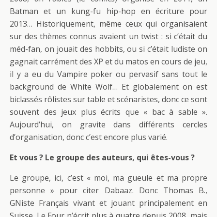
Batman et un kung-fu hip-hop en écriture pour
2013… Historiquement, même ceux qui organisaient
sur des thèmes connus avaient un twist : si c’était du
méd-fan, on jouait des hobbits, ou si c’était ludiste on
gagnait carrément des XP et du matos en cours de jeu,
il y a eu du Vampire poker ou pervasif sans tout le
background de White Wolf… Et globalement on est
biclassés rôlistes sur table et scénaristes, donc ce sont
souvent des jeux plus écrits que « bac à sable ».
Aujourd’hui, on gravite dans différents cercles
d’organisation, donc c’est encore plus varié.
Et vous ? Le groupe des auteurs, qui êtes-vous ?
Le groupe, ici, c’est « moi, ma gueule et ma propre
personne » pour citer Dabaaz. Donc Thomas B.,
GNiste Français vivant et jouant principalement en
Suisse. Le Four n’écrit plus à quatre depuis 2008, mais