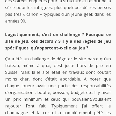
des Soirées Enquêtes pour la structure et l’esprit de la
série pour les intrigues, plus quelques délires persos
pas très « canon » typiques d’un jeune geek dans les
années 90.
Logistiquement, c’est un challenge ? Pourquoi ce
site de jeu, ces décors ? S’il y a des règles de jeu
spécifiques, qu’apportent-t-elle au jeu ?
Ça a été un challenge de dégoter le site parce qu’un
bateau, même à quai, c’est juste hors de prix en
Suisse. Mais là le site était en travaux donc coûtait
moins cher, donc c’était abordable. À noter que
chaque joueur avait une partie des responsabilités
d’organisation : bouffe, boisson, budget etc. Il y avait
un prix minimum et ceux qui pouvaient/voulaient
rajouter l’ont fait. Typiquement j’ai offert le
champagne et la cuistot a complètement pété les