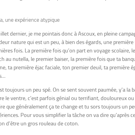
a, une expérience atypique
uillet dernier, je me pointais donc à Ascoux, en pleine campa
deur nature qui est un peu, à bien des égards, une première 
mières fois. La première fois qu’on part en voyage scolaire, l
h au nutella, le premier baiser, la première fois que ta banq
ne, ta première éjac faciale, ton premier deuil, ta première é
es…
est toujours un peu spé. On se sent souvent paumée, y’a la b
re le ventre, c’est parfois génial ou terrifiant, douloureux 
ire que généralement ça te change et tu sors toujours un 
riences. Pour vous simplifier la tâche on va dire qu’après ce
on d’être un gros rouleau de coton.