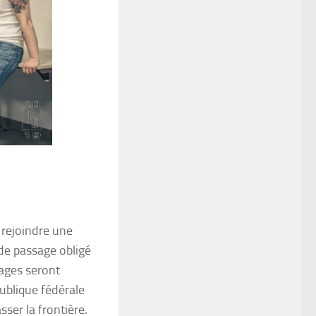
 rejoindre une
 de passage obligé
ages seront
publique fédérale
sser la frontière.