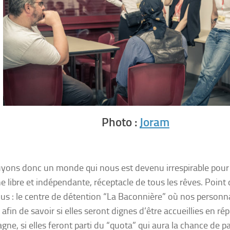
Photo :
Joram
yons donc un monde qui nous est devenu irrespirable pour
e libre et indépendante, réceptacle de tous les rêves. Point
us : le centre de détention “La Baconnière” où nos personn
afin de savoir si elles seront dignes d’être accueillies en ré
gne, si elles feront parti du “quota” qui aura la chance de pa