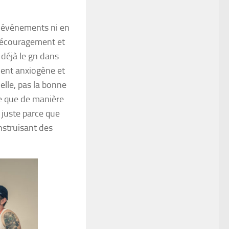
en événements ni en
 découragement et
déjà le gn dans
vient anxiogène et
lle, pas la bonne
ce que de manière
 juste parce que
nstruisant des