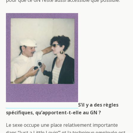
pour que ce GN reste aussi accessible que possible.
S’il y a des règles
spécifiques, qu’apportent-t-elle au GN ?
Le sexe occupe une place relativement importante
dans “Just a Little Lovin’” et la technique employée est