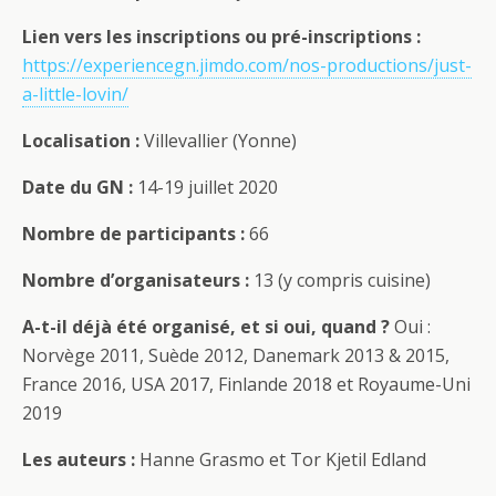
Lien vers les inscriptions ou pré-inscriptions :
https://experiencegn.jimdo.com/nos-productions/just-
a-little-lovin/
Localisation :
Villevallier (Yonne)
Date du GN :
14-19 juillet 2020
Nombre de participants :
66
Nombre d’organisateurs :
13 (y compris cuisine)
A-t-il déjà été organisé, et si oui, quand ?
Oui :
Norvège 2011, Suède 2012, Danemark 2013 & 2015,
France 2016, USA 2017, Finlande 2018 et Royaume-Uni
2019
Les auteurs :
Hanne Grasmo et Tor Kjetil Edland