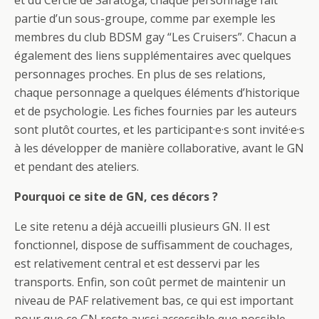
et du Cercle de Saratoga, chaque personnage fait
partie d’un sous-groupe, comme par exemple les
membres du club BDSM gay “Les Cruisers”. Chacun a
également des liens supplémentaires avec quelques
personnages proches. En plus de ses relations,
chaque personnage a quelques éléments d’historique
et de psychologie. Les fiches fournies par les auteurs
sont plutôt courtes, et les participant·e·s sont invité·e·s
à les développer de manière collaborative, avant le GN
et pendant des ateliers.
Pourquoi ce site de GN, ces décors ?
Le site retenu a déjà accueilli plusieurs GN. Il est
fonctionnel, dispose de suffisamment de couchages,
est relativement central et est desservi par les
transports. Enfin, son coût permet de maintenir un
niveau de PAF relativement bas, ce qui est important