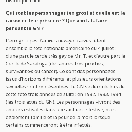
historique fidèle.
Qui sont les personnages (en gros) et quelle est la
raison de leur présence ? Que vont-ils faire
pendant le GN ?
Deux groupes d’ami·e·s new-yorkais·es fêtent
ensemble la fête nationale américaine du 4 juillet :
d’une part le cercle très gay de Mr. T, et d’autre part le
Cercle de Saratoga (des ami·e·s très proches,
survivant·e·s du cancer). Ce sont des personnages
issus d’horizons différents, et plusieurs orientations
sexuelles sont représentées. Le GN se déroule lors de
cette fête trois années de suite : en 1982, 1983, 1984
(les trois actes du GN). Les personnages vivront des
amours estivales dans une ambiance festive, mais
également l’amitié et la peur de la mort lorsque
certains commenceront à être infectés.