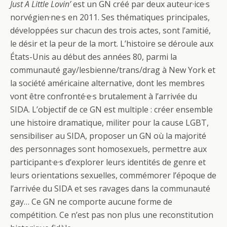
Just A Little Lovin’
est un GN créé par deux auteur·ice·s
norvégien·ne·s en 2011. Ses thématiques principales,
développées sur chacun des trois actes, sont l’amitié,
le désir et la peur de la mort. L’histoire se déroule aux
États-Unis au début des années 80, parmi la
communauté gay/lesbienne/trans/drag à New York et
la société américaine alternative, dont les membres
vont être confronté·e·s brutalement à l’arrivée du
SIDA. L’objectif de ce GN est multiple : créer ensemble
une histoire dramatique, militer pour la cause LGBT,
sensibiliser au SIDA, proposer un GN où la majorité
des personnages sont homosexuels, permettre aux
participant·e·s d’explorer leurs identités de genre et
leurs orientations sexuelles, commémorer l’époque de
l’arrivée du SIDA et ses ravages dans la communauté
gay… Ce GN ne comporte aucune forme de
compétition. Ce n’est pas non plus une reconstitution