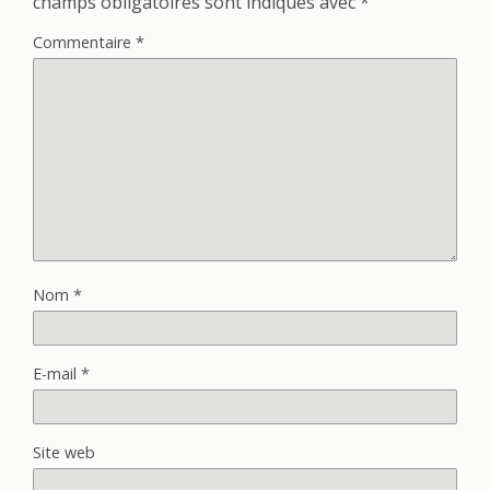
champs obligatoires sont indiqués avec
*
Commentaire
*
Nom
*
E-mail
*
Site web