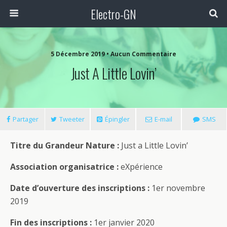
Electro-GN
5 Décembre 2019 • Aucun Commentaire
Just A Little Lovin’
Partager
Tweeter
Épingler
E-mail
SMS
Titre du Grandeur Nature :
Just a Little Lovin’
Association organisatrice :
eXpérience
Date d’ouverture des inscriptions :
1er novembre
2019
Fin des inscriptions :
1er janvier 2020