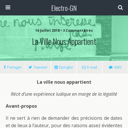
Electro-GN
16 Juillet 2018 • 3 Commentaires
La Ville Nous Appartient
Partager
Tweeter
Épingler
E-mail
SMS
La ville nous appartient
Récit d’une expérience ludique en marge de la légalité
Avant-propos
Il ne sert à rien de demander des précisions de dates
et de lieux à l’auteur, pour des raisons assez évidentes