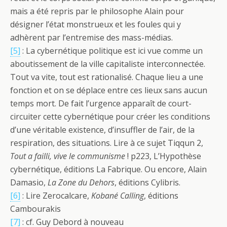
mais a été repris par le philosophe Alain pour
désigner l’état monstrueux et les foules qui y
adhèrent par l’entremise des mass-médias.
[5]
: La cybernétique politique est ici vue comme un
aboutissement de la ville capitaliste interconnectée.
Tout va vite, tout est rationalisé. Chaque lieu a une
fonction et on se déplace entre ces lieux sans aucun
temps mort. De fait l’urgence apparaît de court-
circuiter cette cybernétique pour créer les conditions
d’une véritable existence, d’insuffler de l’air, de la
respiration, des situations. Lire à ce sujet Tiqqun 2,
Tout a failli, vive le communisme
! p223, L’Hypothèse
cybernétique, éditions La Fabrique. Ou encore, Alain
Damasio,
La Zone du Dehors
, éditions Cylibris.
[6]
: Lire Zerocalcare,
Kobané Calling
, éditions
Cambourakis
[7]
: cf. Guy Debord à nouveau