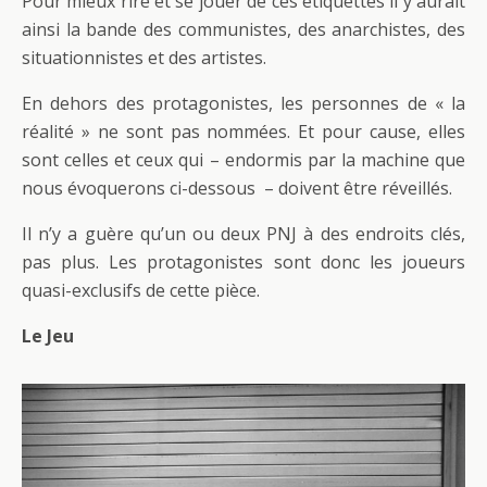
Pour mieux rire et se jouer de ces étiquettes il y aurait
ainsi la bande des communistes, des anarchistes, des
situationnistes et des artistes.
En dehors des protagonistes, les personnes de « la
réalité » ne sont pas nommées. Et pour cause, elles
sont celles et ceux qui – endormis par la machine que
nous évoquerons ci-dessous – doivent être réveillés.
Il n’y a guère qu’un ou deux PNJ à des endroits clés,
pas plus. Les protagonistes sont donc les joueurs
quasi-exclusifs de cette pièce.
Le Jeu