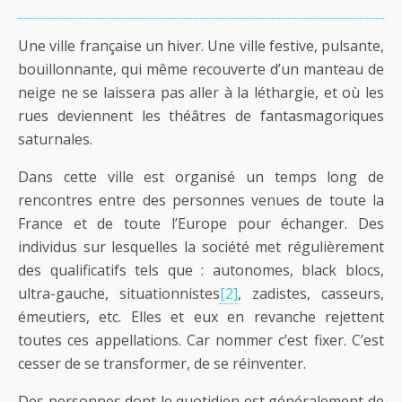
Une ville française un hiver. Une ville festive, pulsante,
bouillonnante, qui même recouverte d’un manteau de
neige ne se laissera pas aller à la léthargie, et où les
rues deviennent les théâtres de fantasmagoriques
saturnales.
Dans cette ville est organisé un temps long de
rencontres entre des personnes venues de toute la
France et de toute l’Europe pour échanger. Des
individus sur lesquelles la société met régulièrement
des qualificatifs tels que : autonomes, black blocs,
ultra-gauche, situationnistes
[2]
, zadistes, casseurs,
émeutiers, etc. Elles et eux en revanche rejettent
toutes ces appellations. Car nommer c’est fixer. C’est
cesser de se transformer, de se réinventer.
Des personnes dont le quotidien est généralement de