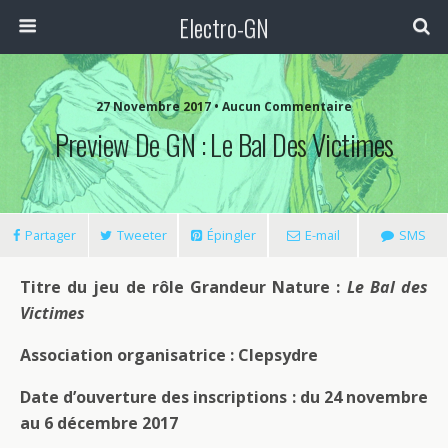
Electro-GN
27 Novembre 2017 • Aucun Commentaire
Preview De GN : Le Bal Des Victimes
Partager
Tweeter
Épingler
E-mail
SMS
Titre du jeu de rôle Grandeur Nature :
Le Bal des
Victimes
Association organisatrice : Clepsydre
Date d’ouverture des inscriptions : du 24 novembre
au 6 décembre 2017