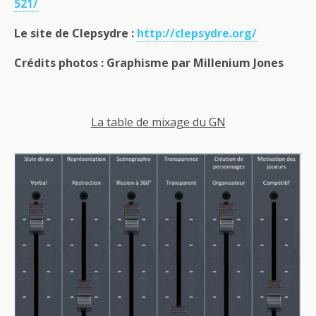
521/
Le site de Clepsydre :
http://clepsydre.org/
Crédits photos : Graphisme par Millenium Jones
La table de mixage du GN