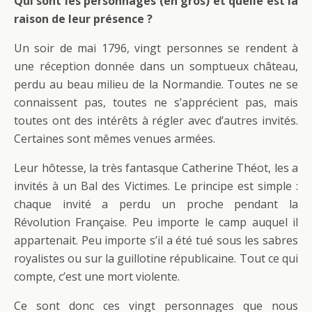
Qui sont les personnages (en gros) et quelle est la
raison de leur présence ?
Un soir de mai 1796, vingt personnes se rendent à
une réception donnée dans un somptueux château,
perdu au beau milieu de la Normandie. Toutes ne se
connaissent pas, toutes ne s’apprécient pas, mais
toutes ont des intérêts à régler avec d’autres invités.
Certaines sont mêmes venues armées.
Leur hôtesse, la très fantasque Catherine Théot, les a
invités à un Bal des Victimes. Le principe est simple :
chaque invité a perdu un proche pendant la
Révolution Française. Peu importe le camp auquel il
appartenait. Peu importe s’il a été tué sous les sabres
royalistes ou sur la guillotine républicaine. Tout ce qui
compte, c’est une mort violente.
Ce sont donc ces vingt personnages que nous