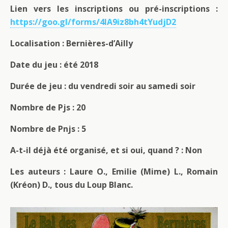
Lien vers les inscriptions ou pré-inscriptions :
https://goo.gl/forms/4IA9iz8bh4tYudjD2
Localisation : Bernières-d’Ailly
Date du jeu : été 2018
Durée de jeu : du vendredi soir au samedi soir
Nombre de Pjs : 20
Nombre de Pnjs : 5
A-t-il déjà été organisé, et si oui, quand ? : Non
Les auteurs : Laure O., Emilie (Mime) L., Romain
(Kréon) D., tous du Loup Blanc.