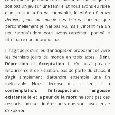
soit pas un jeu sur une famille. Et nous avons eu l’idée
d’un jeu sur la fin de l’humanité, inspiré du film
les
Derniers jours du monde
des frères Larrieu (que
personnellement je n’ai pas vu, mais Vincent m’a un
peu raconté) dont nous avons carrément pompé le
titre parce que pourquoi pas.
Il s’agit donc d’un jeu d’anticipation proposant de vivre
les derniers jours du monde en trois actes :
Déni
,
Dépression
et
Acceptation
. Il n’y aura pas de
retournement de situation, pas de porte du chaos, il
s’agit simplement d’attendre ensemble une fin
inéluctable. Nous déconseillons ce jeu si la
contemplation
, l’
introspection
, l’
angoisse
existentielle
et la
peur de la mort
ne sont pas des
ressorts ludiques intéressants que vous avez envie
d’explorer.