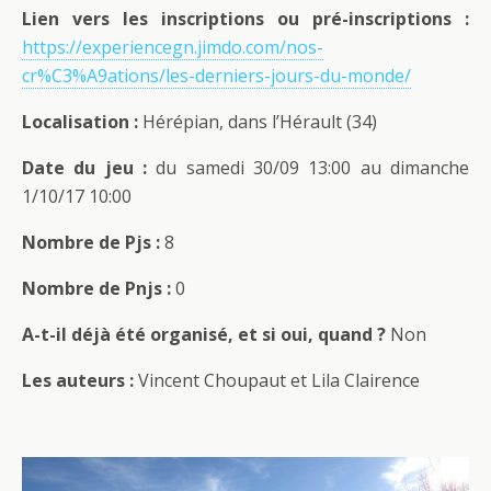
Lien vers les inscriptions ou pré-inscriptions :
https://experiencegn.jimdo.com/nos-
cr%C3%A9ations/les-derniers-jours-du-monde/
Localisation :
Hérépian, dans l’Hérault (34)
Date du jeu :
du samedi 30/09 13:00 au dimanche
1/10/17 10:00
Nombre de Pjs :
8
Nombre de Pnjs :
0
A-t-il déjà été organisé, et si oui, quand ?
Non
Les auteurs :
Vincent Choupaut et Lila Clairence