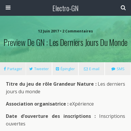
Electro-GN
12 Juin 2017 • 2 Commentaires
Preview De GN : Les Derniers Jours Du Monde
Partager
Tweeter
Épingler
E-mail
SMS
Titre du jeu de rôle Grandeur Nature :
Les derniers
jours du monde
Association organisatrice :
eXpérience
Date d’ouverture des inscriptions :
Inscriptions
ouvertes