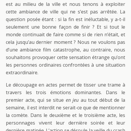
est au milieu de la ville et nous tenons à exploiter
cette ambiance de ville qui ne s’est pas arrêtée. La
question posée étant : si la fin est inéluctable, y a-t-il
seulement une bonne façon de finir ? Et si tout le
monde continuait de faire comme si de rien n’était, et
cela jusqu’au dernier moment ? Nous ne voulons pas
d’une ambiance film catastrophe, au contraire, nous
souhaitons provoquer cette sensation étrange qu’ont
les personnes ordinaires confrontées à une situation
extraordinaire.
Le découpage en actes permet de tisser une trame à
travers les trois émotions dominantes. Dans le
premier acte, qui se situe
en jeu
au tout début de la
semaine, il est interdit ne serait-ce que de mentionner
la comète. Dans le deuxième et le troisième acte, les
personnages vivent leur dernière soirée et leur
dernière matinée. L’action se déroule la veille du crash