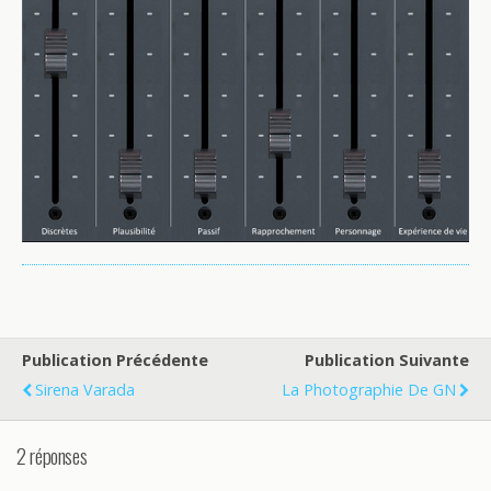
Publication Précédente
Publication Suivante
Sirena Varada
La Photographie De GN
2 réponses