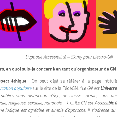
Dyptique Accessibilité – Skimy pour Electro-GN
urs, en quoi suis-je concerné en tant qu’organisateur de GN
spect éthique
: On peut déjà se référer à la page intitu
ducation populaire
sur le site de la FédéGN: “
Le GN est
Universe
 publics sans distinction d’âge, de classe sociale, sans au
iale, religieuse, sexuelle, nationale, …). […]Le GN est
Accessible 
me ludique est agréable et simple d’approche. Il s’adresse a