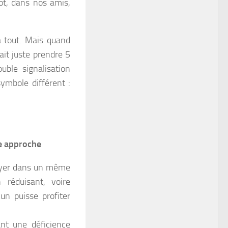
ot, dans nos amis,
à tout. Mais quand
lait juste prendre 5
ble signalisation
ymbole différent :
re approche
toyer dans un même
 réduisant, voire
un puisse profiter
nt une déficience