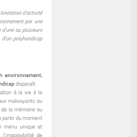
limitation d’activité
vironnement par une
e d’une ou plusieurs
, d’un polyhandicap
n environnement.
andicap
disparaît.
ation à la vie à la
 aux malvoyants ou
e de la mémoire ou
à partir du moment
un menu unique et
l’impossibilité de