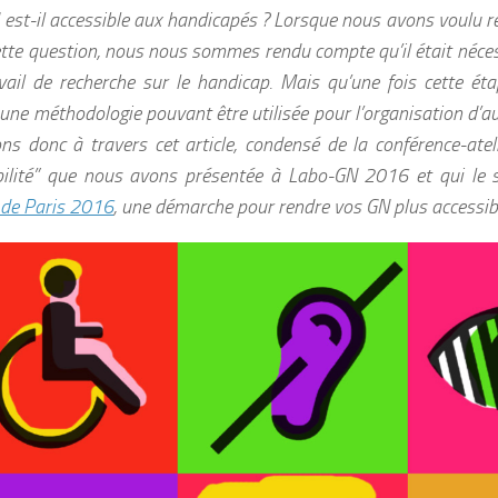
est-il accessible aux handicapés ? Lorsque nous avons voulu r
ette question, nous nous sommes rendu compte qu’il était néces
avail de recherche sur le handicap. Mais qu’une fois cette ét
une méthodologie pouvant être utilisée pour l’organisation d’
ns donc à travers cet article, condensé de la conférence-atel
bilité” que nous avons présentée à Labo-GN 2016 et qui le 
 de Paris 2016
, une démarche pour rendre vos GN plus accessib