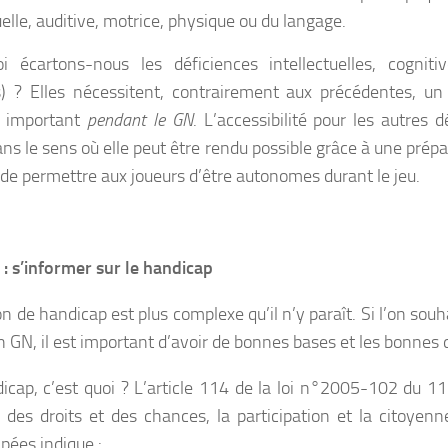
uelle, auditive, motrice, physique ou du langage.
i écartons-nous les déficiences intellectuelles, cognit
s) ? Elles nécessitent, contrairement aux précédentes, 
 important
pendant le GN
. L’accessibilité pour les autres d
ans le sens où elle peut être rendu possible grâce à une prép
 de permettre aux joueurs d’être autonomes durant le jeu.
 : s’informer sur le handicap
n de handicap est plus complexe qu’il n’y paraît. Si l’on souha
n GN, il est important d’avoir de bonnes bases et les bonnes d
icap, c’est quoi ? L’article 114 de la loi n°2005-102 du 11
té des droits et des chances, la participation et la citoye
pées indique :