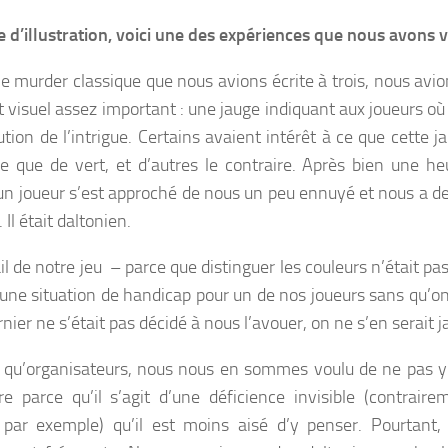
e d’illustration, voici une des expériences que nous avons 
e murder classique que nous avions écrite à trois, nous avi
 visuel assez important : une jauge indiquant aux joueurs où 
lution de l’intrigue. Certains avaient intérêt à ce que cette 
e que de vert, et d’autres le contraire. Après bien une heu
un joueur s’est approché de nous un peu ennuyé et nous a d
. Il était daltonien.
l de notre jeu – parce que distinguer les couleurs n’était pa
une situation de handicap pour un de nos joueurs sans qu’on
rnier ne s’était pas décidé à nous l’avouer, on ne s’en serait 
 qu’organisateurs, nous nous en sommes voulu de ne pas y 
re parce qu’il s’agit d’une déficience invisible (contraire
 par exemple) qu’il est moins aisé d’y penser. Pourtant,