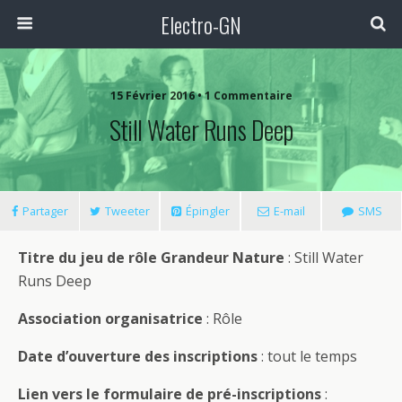
Electro-GN
15 Février 2016 • 1 Commentaire
Still Water Runs Deep
Partager
Tweeter
Épingler
E-mail
SMS
Titre du jeu de rôle Grandeur Nature
: Still Water
Runs Deep
Association organisatrice
: Rôle
Date d’ouverture des inscriptions
: tout le temps
Lien vers le formulaire de pré-inscriptions
: