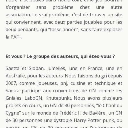
s’organiser sans problème chez une autre
association. Le vrai problème, c’est de trouver un site
qui conviennent, avec deux parties jouables pour les
deux pendants, qui “fasse ancien”, sans faire exploser
la PAF…
Et vous ? Le groupe des auteurs, qui êtes-vous ?
Saetta et Sioban, jumelles, une en France, une en
Australie, pour les auteurs. Nous faisons du gn depuis
2007, comme joueuses, pnj, cuisine et technique et
Saetta participe aux conventions de GN comme les
Gniales, LaboGN, Knutepunkt. Nous avons plusieurs
projets en cours, un GN de 40 personnes, “le Chant du
Cygne” sur le monde de Frédéric II de Bavière, un GN
de 30 personnes une dystopie Harry Potter punk, ou
encore un GN de 20 personnes sur l’entourage de