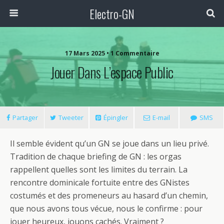
Electro-GN
17 Mars 2025 • 1 Commentaire
Jouer Dans L’espace Public
Partager
Tweeter
Épingler
E-mail
SMS
Il semble évident qu’un GN se joue dans un lieu privé.
Tradition de chaque briefing de GN : les orgas
rappellent quelles sont les limites du terrain. La
rencontre dominicale fortuite entre des GNistes
costumés et des promeneurs au hasard d’un chemin,
que nous avons tous vécue, nous le confirme : pour
jouer heureux, jouons cachés. Vraiment ?