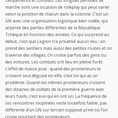
campements et combats. Les longues périodes de
marche sont une occasion de roleplay qui peut varier
selon la position de chacun dans la colonne. C’est un
GN avec une organisation logistique bien rodée, qui
arpente des parties différentes de la République
Tchèque en fonction des années. Ce qui surprend au
début, c’est que Legion n’a privatisé aucun lieu : on
prend des sentiers mais aussi des petites routes et on
traverse des villages. On croise parfois des gens ou
des voitures. Les combats ont lieu en pleine forêt.
L’effet de masse joue : quand des promeneurs te
croisent seul déguisé en elfe, c’est toi qui as un
problème. Quand ces mêmes promeneurs croisent
des dizaines de soldats de la première guerre avec
leurs fusils, c’est eux qui en ont un. La fréquence de
ces rencontres inopinées reste toutefois faible, pas
différente d’un GN sur terrain supposé privé où l’on
croise pourtant des promeneurs.