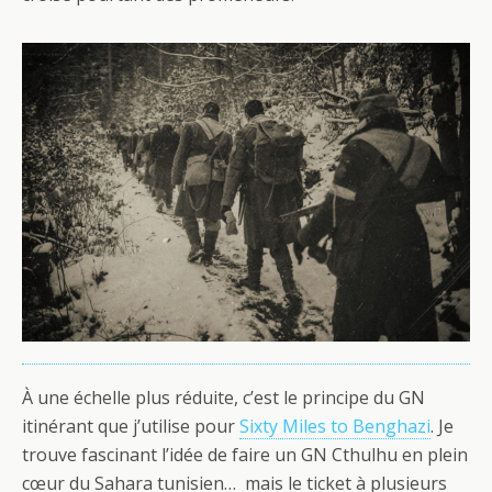
À une échelle plus réduite, c’est le principe du GN
itinérant que j’utilise pour
Sixty Miles to Benghazi
. Je
trouve fascinant l’idée de faire un GN Cthulhu en plein
cœur du Sahara tunisien… mais le ticket à plusieurs