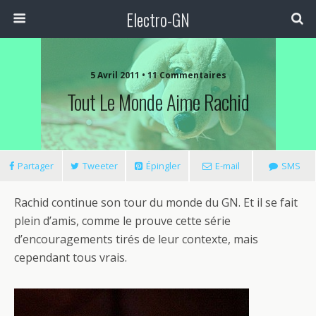
Electro-GN
5 Avril 2011 • 11 Commentaires
Tout Le Monde Aime Rachid
Partager
Tweeter
Épingler
E-mail
SMS
Rachid continue son tour du monde du GN. Et il se fait
plein d’amis, comme le prouve cette série
d’encouragements tirés de leur contexte, mais
cependant tous vrais.