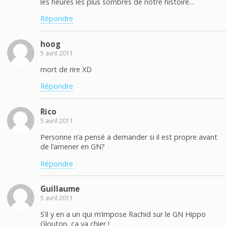
les heures les plus sombres de notre histoire…
Répondre
hoog
5 avril 2011
mort de rire XD
Répondre
Rico
5 avril 2011
Personne n’a pensé a demander si il est propre avant
de l’amener en GN?
Répondre
Guillaume
5 avril 2011
S’il y en a un qui m’impose Rachid sur le GN Hippo
Glouton, ça va chier !