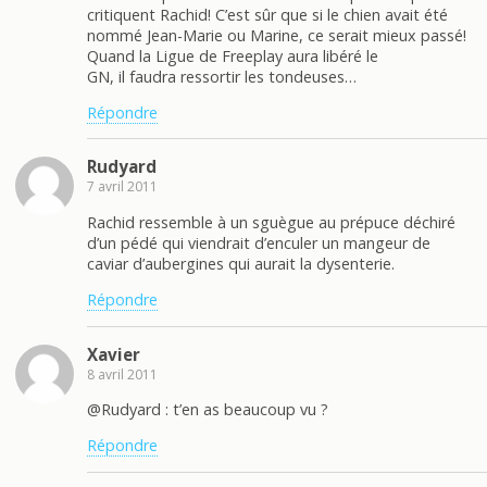
critiquent Rachid! C’est sûr que si le chien avait été
nommé Jean-Marie ou Marine, ce serait mieux passé!
Quand la Ligue de Freeplay aura libéré le
GN, il faudra ressortir les tondeuses…
Répondre
Rudyard
7 avril 2011
Rachid ressemble à un sguègue au prépuce déchiré
d’un pédé qui viendrait d’enculer un mangeur de
caviar d’aubergines qui aurait la dysenterie.
Répondre
Xavier
8 avril 2011
@Rudyard : t’en as beaucoup vu ?
Répondre