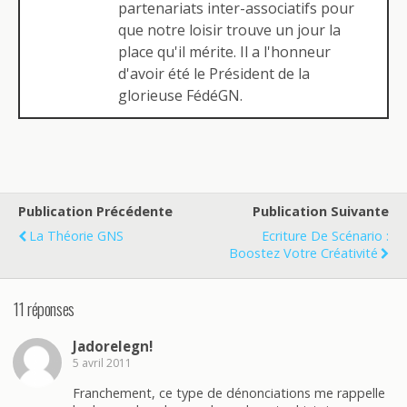
partenariats inter-associatifs pour
que notre loisir trouve un jour la
place qu'il mérite. Il a l'honneur
d'avoir été le Président de la
glorieuse FédéGN.
Publication Précédente
Publication Suivante
La Théorie GNS
Ecriture De Scénario :
Boostez Votre Créativité
11 réponses
Jadorelegn!
5 avril 2011
Franchement, ce type de dénonciations me rappelle