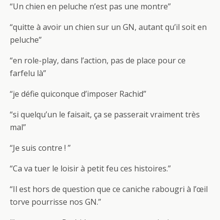
“Un chien en peluche n’est pas une montre”
“quitte à avoir un chien sur un GN, autant qu’il soit en
peluche”
“en role-play, dans l’action, pas de place pour ce
farfelu là”
“je défie quiconque d’imposer Rachid”
“si quelqu’un le faisait, ça se passerait vraiment très
mal”
“Je suis contre ! ”
“Ca va tuer le loisir à petit feu ces histoires.”
“Il est hors de question que ce caniche rabougri à l’œil
torve pourrisse nos GN.”