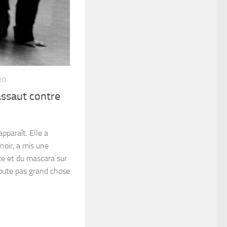
20
assaut contre
pparaît. Elle a
noir, a mis une
e et du mascara sur
doute pas grand chose