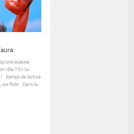
’aura
qu’une joueuse
on rôle ? En lui
i ! (temps de lecture
 sur flickr Dans le...