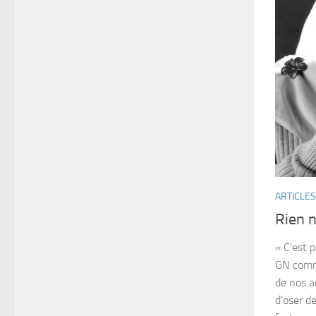
ARTICLES
Rien n
« C’est 
GN comme
de nos ac
d’oser de