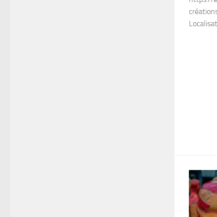
création
Localisat