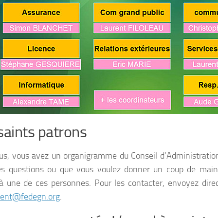
saints patrons
us, vous avez un organigramme du Conseil d’Administratio
es questions ou que vous voulez donner un coup de main
 à une de ces personnes. Pour les contacter, envoyez dir
ent@fedegn.org
.