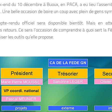
-end du 10 décembre à Buoux, en PACA, a eu lieu l’assemb
 Une belle occasion de boire un coup avec plein de gens sy
te-rendu officiel sera disponible bientôt. Mais en atte
s retours. Ce sera l’occasion de comprendre à quoi sert la
liser les outils qu’elle propose.