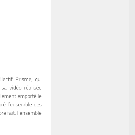
lectif Prisme, qui
 sa vidéo réalisée
galement emporté le
oré l’ensemble des
re fait, l’ensemble