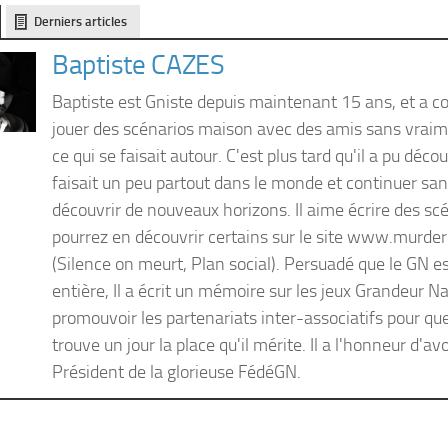
Derniers articles
Baptiste CAZES
Baptiste est Gniste depuis maintenant 15 ans, et a
jouer des scénarios maison avec des amis sans vraim
ce qui se faisait autour. C'est plus tard qu'il a pu décou
faisait un peu partout dans le monde et continuer sa
découvrir de nouveaux horizons. Il aime écrire des sc
pourrez en découvrir certains sur le site www.murder
(Silence on meurt, Plan social). Persuadé que le GN es
entière, Il a écrit un mémoire sur les jeux Grandeur N
promouvoir les partenariats inter-associatifs pour que 
trouve un jour la place qu'il mérite. Il a l'honneur d'avo
Président de la glorieuse FédéGN.