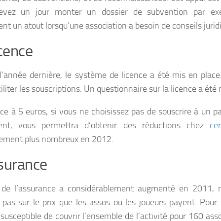
evez un jour monter un dossier de subvention par exe
nt un atout lorsqu’une association a besoin de conseils jurid
icence
l’année dernière, le système de licence a été mis en place. 
iliter les souscriptions. Un questionnaire sur la licence a été
nce à 5 euros, si vous ne choisissez pas de souscrire à un 
ent, vous permettra d’obtenir des réductions chez
ce
ement plus nombreux en 2012.
surance
x de l’assurance a considérablement augmenté en 2011,
 pas sur le prix que les assos ou les joueurs payent. Pou
 susceptible de couvrir l’ensemble de l’activité pour 160 asso