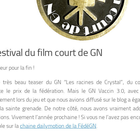
estival du film court de GN
eur pour la fin !
e très beau teaser du GN “Les racines de Crystal”, du col
e le prix de la fédération. Mais le GN Vaccin 3.0, avec
lement lors du jeu et que nous avions diffusé sur le blog a é
 la sainte grenade. De notre côté, nous avons vraiment ad
ions. Vivement l’année prochaine ! Si vous ne l’avez pas enco
ble sur la
chaine dailymotion de la FédéGN
.