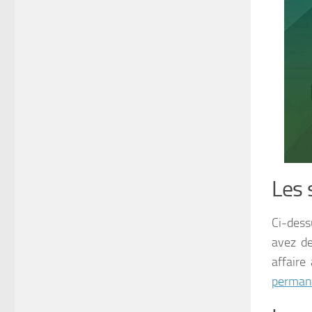
Les 
Ci-dess
avez d
affaire
perman