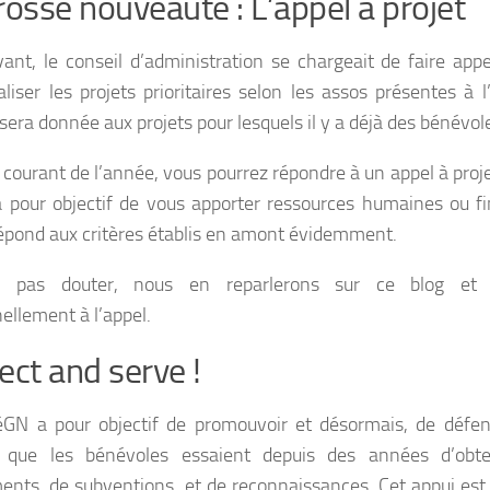
rosse nouveauté : L’appel à projet
ant, le conseil d’administration se chargeait de faire app
aliser les projets prioritaires selon les assos présentes à 
 sera donnée aux projets pour lesquels il y a déjà des bénévo
 courant de l’année, vous pourrez répondre à un appel à proj
 pour objectif de vous apporter ressources humaines ou fin
répond aux critères établis en amont évidemment.
 pas douter, nous en reparlerons sur ce blog et 
ellement à l’appel.
ect and serve !
GN a pour objectif de promouvoir et désormais, de défendr
ie que les bénévoles essaient depuis des années d’ob
ents, de subventions, et de reconnaissances. Cet appui est 