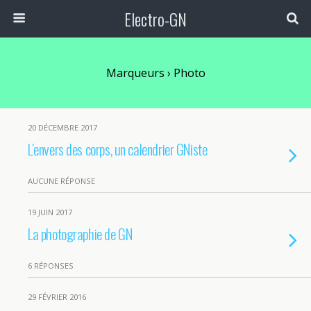
Electro-GN
Marqueurs › Photo
20 DÉCEMBRE 2017
L’envers des corps, un calendrier GNiste
AUCUNE RÉPONSE
19 JUIN 2017
La photographie de GN
6 RÉPONSES
29 FÉVRIER 2016