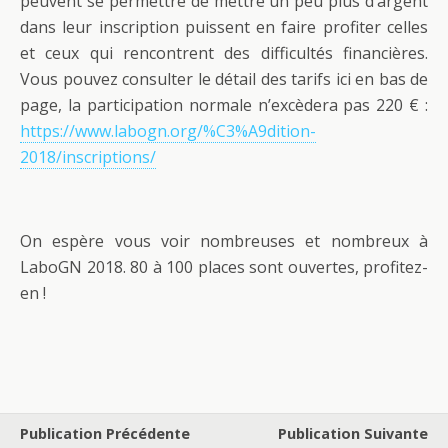
peuvent se permettre de mettre un peu plus d’argent
dans leur inscription puissent en faire profiter celles
et ceux qui rencontrent des difficultés financières.
Vous pouvez consulter le détail des tarifs ici en bas de
page, la participation normale n’excèdera pas 220 € :
https://www.labogn.org/%C3%A9dition-
2018/inscriptions/
On espère vous voir nombreuses et nombreux à
LaboGN 2018. 80 à 100 places sont ouvertes, profitez-
en !
Publication Précédente
Publication Suivante