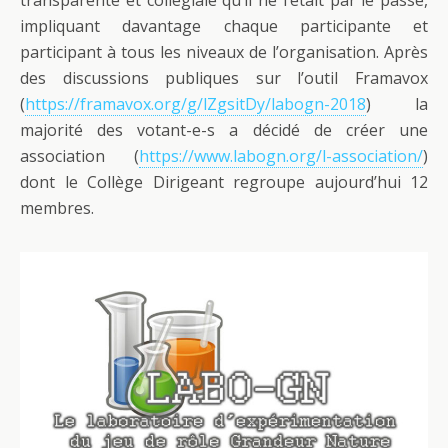
transparente et collégiale qu’il ne l’était par le passé,
impliquant davantage chaque participante et
participant à tous les niveaux de l’organisation. Après
des discussions publiques sur l’outil Framavox
(
https://framavox.org/g/lZgsitDy/labogn-2018
) la
majorité des votant-e-s a décidé de créer une
association (
https://www.labogn.org/l-association/
)
dont le Collège Dirigeant regroupe aujourd’hui 12
membres.