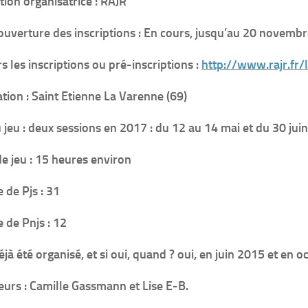
tion organisatrice : RAJR
ouverture des inscriptions : En cours, jusqu’au 20 novemb
rs les inscriptions ou pré-inscriptions :
http://www.rajr.fr/l
ation : Saint Etienne La Varenne (69)
 jeu : deux sessions en 2017 : du 12 au 14 mai et du 30 juin 
e jeu : 15 heures environ
de Pjs : 31
de Pnjs : 12
déjà été organisé, et si oui, quand ? oui, en juin 2015 et en 
eurs : Camille Gassmann et Lise E-B.