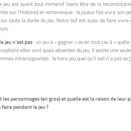
ce jeu est avant tout immersif (sans être de la reconstituti
rtés sur l’Histoire) et romanesque : le joueur fait vivre son p
 sur toute la durée du jeu. Notre but est aussi de faire vivre
eurs.
le jeu n’est pas
: un jeu à « gagner » ou en tout cas à « quête
ceptions elles sont quasi absentes du jeu. Il existe une seul
mes intransigeantes : le hors-jeu quel qu’il soit n’a pas sa pl
t les personnages (en gros) et quelle est la raison de leur 
 faire pendant le jeu ?