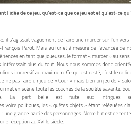
nt l’idée de ce jeu, qu’est-ce que ce jeu est et qu’est-ce qu’i
se, il s’agissait vaguement de faire une murder sur l’univers 
-François Parot. Mais au fur et à mesure de l’avancée de no
ériences en tant que joueuses, le format « murder » au sens
 intéressait plus du tout. Nous nous sommes donc orienté
ulions immersif au maximum. Ce qui est resté, c’est le milieu 
 de ne pas faire un jeu de « Cour » mais bien un jeu de « salo
qui met en scène toute les couches de la société savante, bou
que. La part belle est faite aux intrigues se
les voire politiques, les « quêtes objets » étant reléguées c
ur une grande partie des personnages. Notre but est de tenter
une réception au XVIIIe siècle.