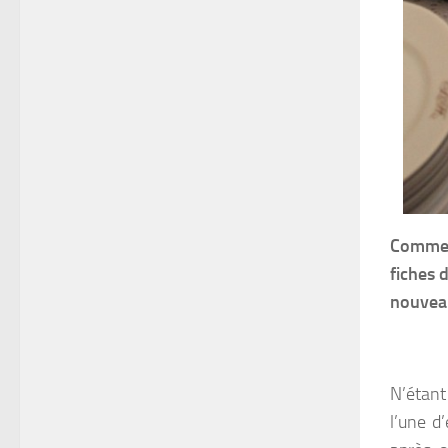
Comment
fiches 
nouveau
N’étant
l’une d