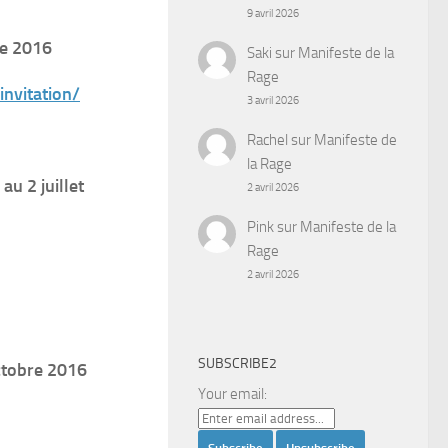
9 avril 2026
re 2016
Saki
sur
Manifeste de la
Rage
invitation/
3 avril 2026
Rachel
sur
Manifeste de
la Rage
au 2 juillet
2 avril 2026
Pink
sur
Manifeste de la
Rage
2 avril 2026
SUBSCRIBE2
octobre 2016
Your email: