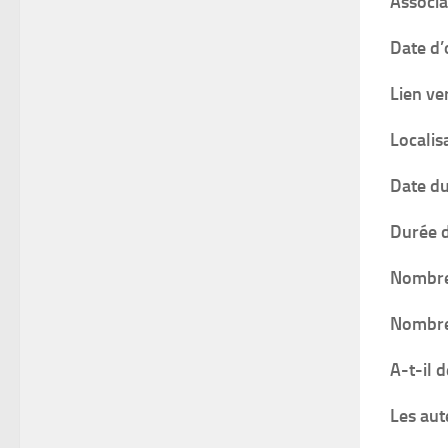
Associa
Date d’
Lien ve
Localis
Date du
Durée d
Nombre 
Nombre 
A-t-il 
Les aut