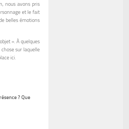
on, nous avons pris
ersonnage et le fait
 de belles émotions
 objet ». À quelques
e chose sur laquelle
ace ici.
présence ? Que