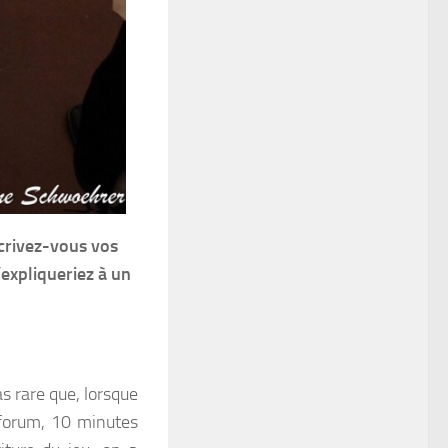
crivez-vous vos
’expliqueriez à un
s rare que, lorsque
 forum, 10 minutes