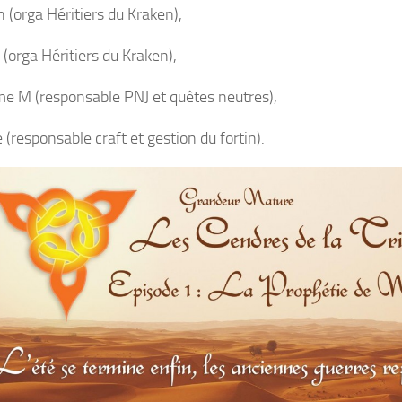
 (orga Héritiers du Kraken),
(orga Héritiers du Kraken),
me M (responsable PNJ et quêtes neutres),
(responsable craft et gestion du fortin).