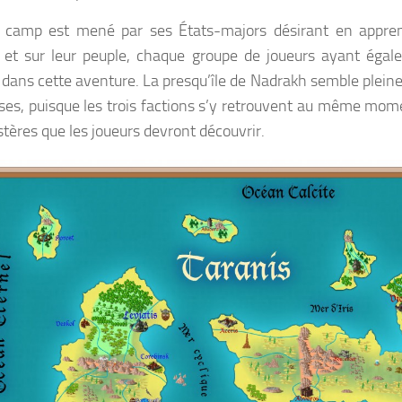
 camp est mené par ses États-majors désirant en appren
t sur leur peuple, chaque groupe de joueurs ayant égale
 dans cette aventure. La presqu’île de Nadrakh semble plein
es, puisque les trois factions s’y retrouvent au même moment
tères que les joueurs devront découvrir.