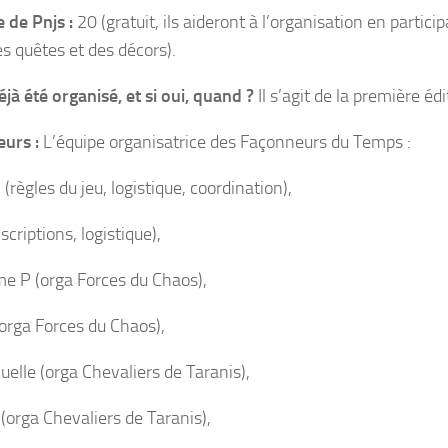
 de Pnjs :
20 (gratuit, ils aideront à l’organisation en partici
es quêtes et des décors).
éjà été organisé, et si oui, quand ?
Il s’agit de la première édi
eurs :
L’équipe organisatrice des Façonneurs du Temps :
(règles du jeu, logistique, coordination),
scriptions, logistique),
me P (orga Forces du Chaos),
orga Forces du Chaos),
lle (orga Chevaliers de Taranis),
 (orga Chevaliers de Taranis),