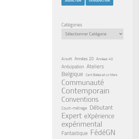
Catégories
Années 20
Airsoft
Années 40
Ateliers
Anticipation
Belgique
Cent Balles et un Mars
Communauté
Contemporain
Conventions
Débutant
Court-métrage
Expert
eXpérience
expérimental
FédéGN
Fantastique