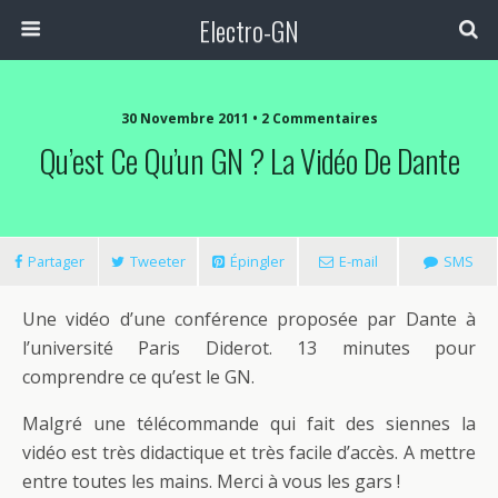
Electro-GN
30 Novembre 2011 • 2 Commentaires
Qu’est Ce Qu’un GN ? La Vidéo De Dante
Partager
Tweeter
Épingler
E-mail
SMS
Une vidéo d’une conférence proposée par Dante à
l’université Paris Diderot. 13 minutes pour
comprendre ce qu’est le GN.
Malgré une télécommande qui fait des siennes la
vidéo est très didactique et très facile d’accès. A mettre
entre toutes les mains. Merci à vous les gars !