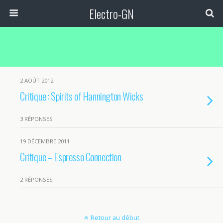
Electro-GN
2 AOÛT 2012
Critique : Spirits of Hannington Wicks
3 RÉPONSES
19 DÉCEMBRE 2011
Critique – Espresso Connection
2 RÉPONSES
Retour au début