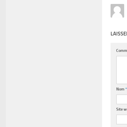
LAISS
Comm
Nom
*
Site 