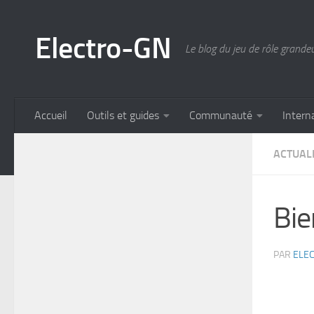
Skip to content
Electro-GN
Le blog du jeu de rôle grande
Accueil
Outils et guides
Communauté
Intern
ACTUAL
Bie
PAR
ELE